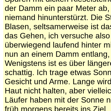
der Damm ein paar Meter ab,
niemand hinunterstürzt. Die St
Blasen, seltsamerweise ist d
das Gehen, ich versuche als
überwiegend laufend hinter mi
nun an einem Damm entlang,
Wenigstens ist es über länge
schattig. Ich trage etwas So
Gesicht und Arme. Lange wird
Haut nicht halten, aber viellei
Läufer haben mit der Sonne n
früh morgens bereits ins Ziel.