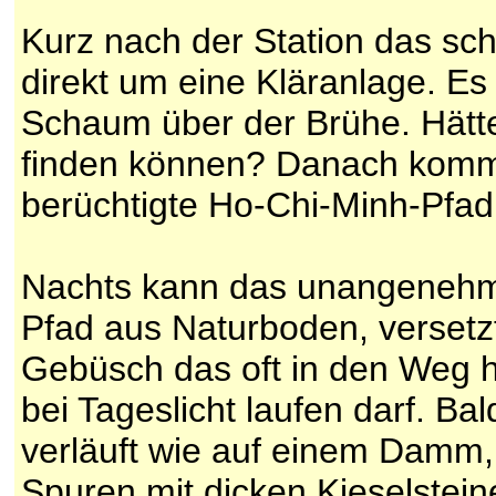
Kurz nach der Station das sch
direkt um eine Kläranlage. Es s
Schaum über der Brühe. Hätte
finden können? Danach kommt 
berüchtigte Ho-Chi-Minh-Pfad
Nachts kann das unangenehm s
Pfad aus Naturboden, versetz
Gebüsch das oft in den Weg hi
bei Tageslicht laufen darf. B
verläuft wie auf einem Damm,
Spuren mit dicken Kieselstein