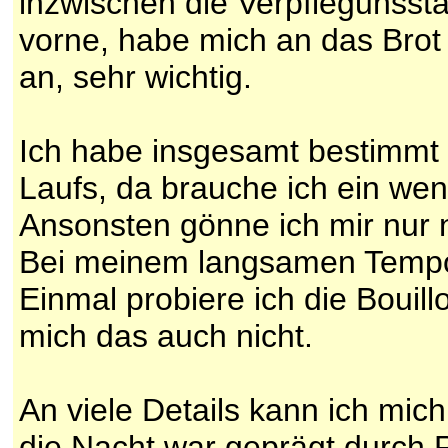
inzwischen die Verpflegunsst
vorne, habe mich an das Brot
an, sehr wichtig.
Ich habe insgesamt bestimmt 
Laufs, da brauche ich ein we
Ansonsten gönne ich mir nur
Bei meinem langsamen Tempo 
Einmal probiere ich die Bouill
mich das auch nicht.
An viele Details kann ich mich
die Nacht war geprägt durch