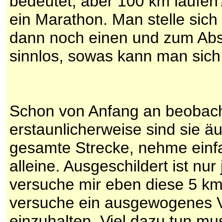
bedeutet, aber 100 km laufen
ein Marathon. Man stelle sich
dann noch einen und zum Absc
sinnlos, sowas kann man sich e
Schon von Anfang an beobach
erstaunlicherweise sind sie äu
gesamte Strecke, nehme einfa
alleine. Ausgeschildert ist nur
versuche mir eben diese 5 km
versuche ein ausgewogenes V
einzuhalten. Viel dazu tun mus