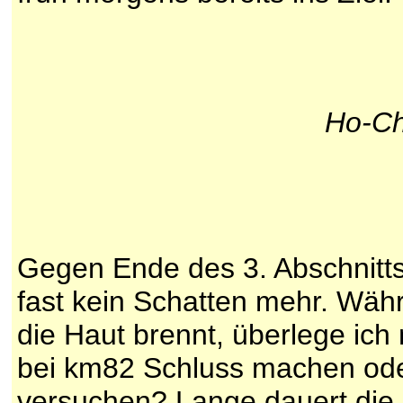
Ho-Ch
Gegen Ende des 3. Abschnitts
fast kein Schatten mehr. Wäh
die Haut brennt, überlege ich 
bei km82 Schluss machen ode
versuchen? Lange dauert die 