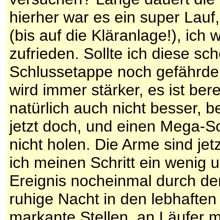
hierher war es ein super Lauf
(bis auf die Kläranlage!), ich
zufrieden. Sollte ich diese s
Schlussetappe noch gefährden
wird immer stärker, es ist ber
natürlich auch nicht besser,
jetzt doch, und einen Mega-So
nicht holen. Die Arme sind je
ich meinen Schritt ein wenig 
Ereignis nocheinmal durch de
ruhige Nacht in den lebhaften
markante Stellen, an Läufer m