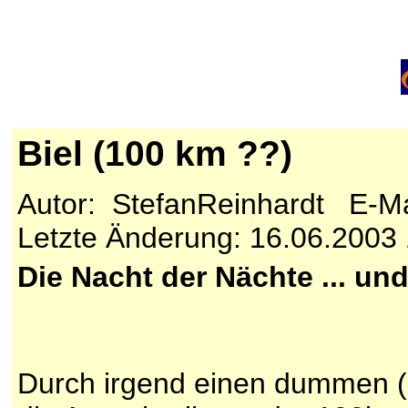
Biel (100 km ??)
Autor: StefanReinhardt E-Ma
Letzte Änderung: 16.06.2003
Die Nacht der Nächte ... un
Durch irgend einen dummen (o