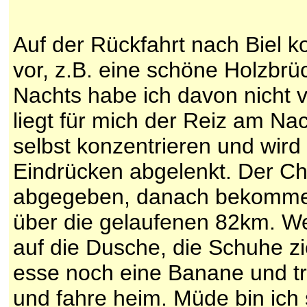
Auf der Rückfahrt nach Biel 
vor, z.B. eine schöne Holzbrüc
Nachts habe ich davon nicht
liegt für mich der Reiz am Na
selbst konzentrieren und wird
Eindrücken abgelenkt. Der Chi
abgegeben, danach bekomme ic
über die gelaufenen 82km. We
auf die Dusche, die Schuhe zi
esse noch eine Banane und t
und fahre heim. Müde bin ich