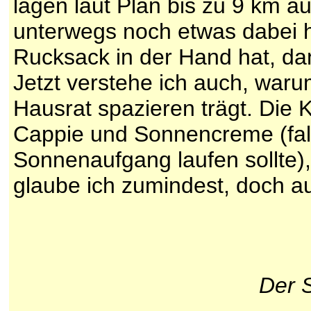
lagen laut Plan bis zu 9 km au
unterwegs noch etwas dabei 
Rucksack in der Hand hat, dan
Jetzt verstehe ich auch, wa
Hausrat spazieren trägt. Die 
Cappie und Sonnencreme (fal
Sonnenaufgang laufen sollte),
glaube ich zumindest, doch au
Der S