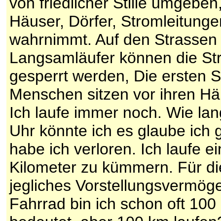
von friedlicher Stille umgeben, 
Häuser, Dörfer, Stromleitung
wahrnimmt. Auf den Strassen 
Langsamläufer können die Stra
gesperrt werden, Die ersten 
Menschen sitzen vor ihren Hä
Ich laufe immer noch. Wie lan
Uhr könnte ich es glaube ich g
habe ich verloren. Ich laufe 
Kilometer zu kümmern. Für di
jegliches Vorstellungsvermög
Fahrrad bin ich schon oft 100