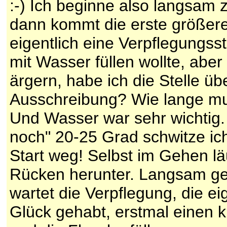
:-) Ich beginne also langsam z
dann kommt die erste größere 
eigentlich eine Verpflegungsst
mit Wasser füllen wollte, abe
ärgern, habe ich die Stelle ü
Ausschreibung? Wie lange mus
Und Wasser war sehr wichtig.
noch" 20-25 Grad schwitze ic
Start weg! Selbst im Gehen l
Rücken herunter. Langsam ge
wartet die Verpflegung, die ei
Glück gehabt, erstmal einen 