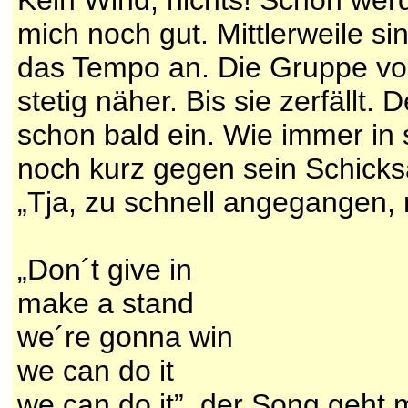
Kein Wind, nichts! Schon werd
mich noch gut. Mittlerweile si
das Tempo an. Die Gruppe v
stetig näher. Bis sie zerfällt.
schon bald ein. Wie immer in s
noch kurz gegen sein Schicks
„Tja, zu schnell angegangen,
„Don´t give in
make a stand
we´re gonna win
we can do it
we can do it”, der Song geht 