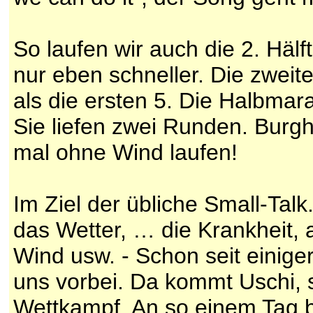
So laufen wir auch die 2. Hälf
nur eben schneller. Die zweit
als die ersten 5. Die Halbmar
Sie liefen zwei Runden. Burg
mal ohne Wind laufen!
Im Ziel der übliche Small-Talk.
das Wetter, … die Krankheit, 
Wind usw. - Schon seit einige
uns vorbei. Da kommt Uschi, s
Wettkampf. An so einem Tag 