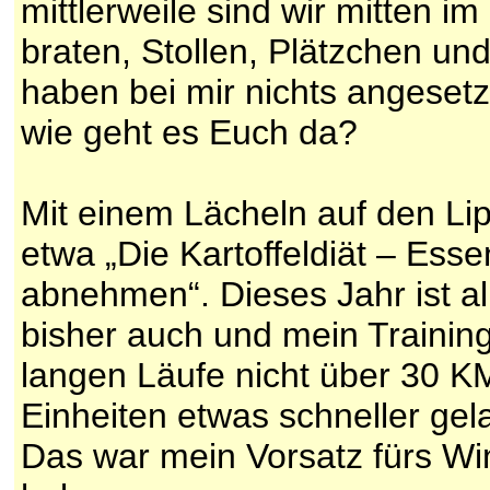
mittlerweile sind wir mitten 
braten, Stollen, Plätzchen u
haben bei mir nichts angesetzt.
wie geht es Euch da?
Mit einem Lächeln auf den Lip
etwa „Die Kartoffeldiät – Ess
abnehmen“. Dieses Jahr ist alle
bisher auch und mein Training
langen Läufe nicht über 30 K
Einheiten etwas schneller gel
Das war mein Vorsatz fürs Wi