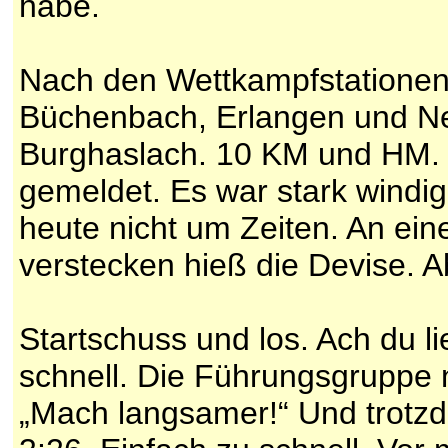
habe.
Nach den Wettkampfstationen
Büchenbach, Erlangen und Ne
Burghaslach. 10 KM und HM. I
gemeldet. Es war stark windig
heute nicht um Zeiten. An ein
verstecken hieß die Devise. Ab
Startschuss und los. Ach du li
schnell. Die Führungsgruppe n
„Mach langsamer!“ Und trotzde