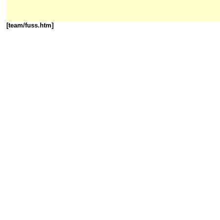
[team/fuss.htm]