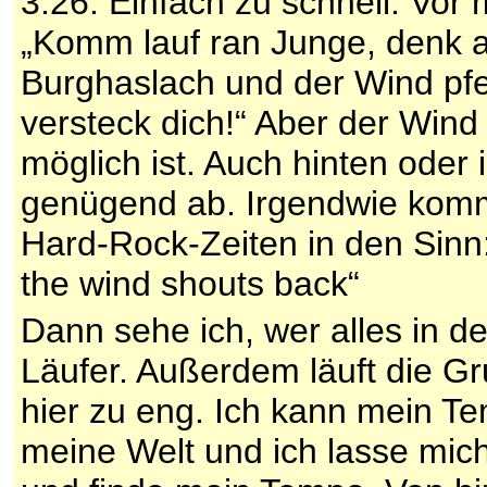
3:26. Einfach zu schnell. Vor
„Komm lauf ran Junge, denk a
Burghaslach und der Wind pfei
versteck dich!“ Aber der Wind
möglich ist. Auch hinten ode
genügend ab. Irgendwie kommt
Hard-Rock-Zeiten in den Sinn
the wind shouts back“
Dann sehe ich, wer alles in de
Läufer. Außerdem läuft die G
hier zu eng. Ich kann mein Tem
meine Welt und ich lasse mich 