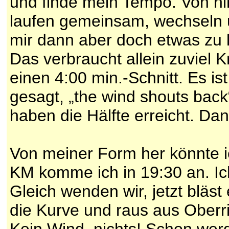
und finde mein Tempo. Von hin
laufen gemeinsam, wechseln u
mir dann aber doch etwas zu 
Das verbraucht allein zuviel K
einen 4:00 min.-Schnitt. Es is
gesagt, „the wind shouts back“
haben die Hälfte erreicht. Da
Von meiner Form her könnte ic
KM komme ich in 19:30 an. Ic
Gleich wenden wir, jetzt bläst
die Kurve und raus aus Oberr