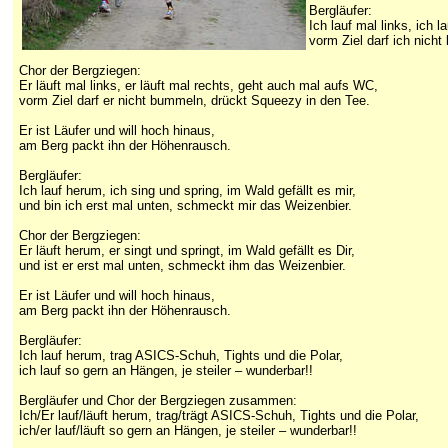
Bergläufer:
Ich lauf mal links, ich
vorm Ziel darf ich nich
Chor der Bergziegen:
Er läuft mal links, er läuft mal rechts, geht auch mal aufs WC,
vorm Ziel darf er nicht bummeln, drückt Squeezy in den Tee.
Er ist Läufer und will hoch hinaus,
am Berg packt ihn der Höhenrausch.
Bergläufer:
Ich lauf herum, ich sing und spring, im Wald gefällt es mir,
und bin ich erst mal unten, schmeckt mir das Weizenbier.
Chor der Bergziegen:
Er läuft herum, er singt und springt, im Wald gefällt es Dir,
und ist er erst mal unten, schmeckt ihm das Weizenbier.
Er ist Läufer und will hoch hinaus,
am Berg packt ihn der Höhenrausch.
Bergläufer:
Ich lauf herum, trag ASICS-Schuh, Tights und die Polar,
ich lauf so gern an Hängen, je steiler – wunderbar!!
Bergläufer und Chor der Bergziegen zusammen:
Ich/Er lauf/läuft herum, trag/trägt ASICS-Schuh, Tights und die Polar,
ich/er lauf/läuft so gern an Hängen, je steiler – wunderbar!!