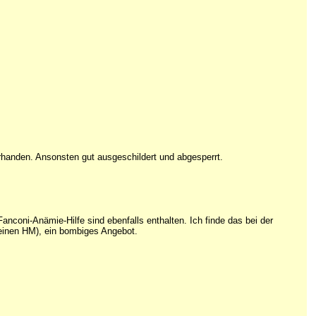
handen. Ansonsten gut ausgeschildert und abgesperrt.
Fanconi-Anämie-Hilfe sind ebenfalls enthalten. Ich finde das bei der
r einen HM), ein bombiges Angebot.