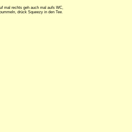
 lauf mal rechts geh auch mal aufs WC,
t bummeln, drück Squeezy in den Tee.