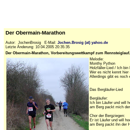
Der Obermain-Marathon
Autor: JochenBrosig E-Mail:
Jochen.Brosig (at) yahoo.de
Letzte Änderung: 10.04.2005 20:35:35
Der Obermain-Marathon, Vorbereitungswettkampf zum Rennsteiglauf. U
Melodie:
Monthy Python
Holzfäller-Lied / Ich bi
Wer es nicht kennt hier
Allerdings gibt es noc
Das Bergläufer-Lied
Bergläufer:
Ich bin Läufer und will 
am Berg packt mich de
Chor der Bergziegen:
Er ist Läufer und will h
am Berg packt ihn der 