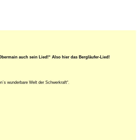
bermain auch sein Lied!“ Also hier das Bergläufer-Lied!
n´s wunderbare Welt der Schwerkraft“.