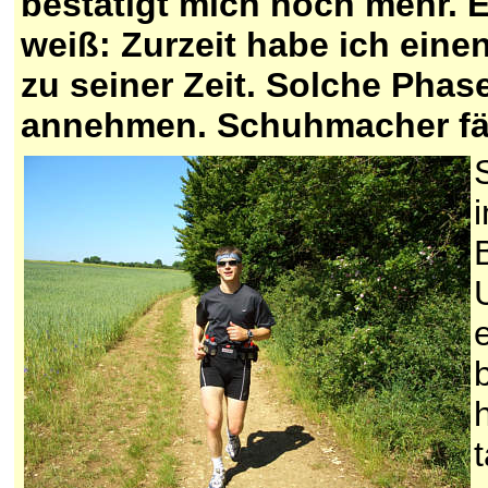
bestätigt mich noch mehr. E
weiß: Zurzeit habe ich eine
zu seiner Zeit. Solche Pha
annehmen. Schuhmacher fähr