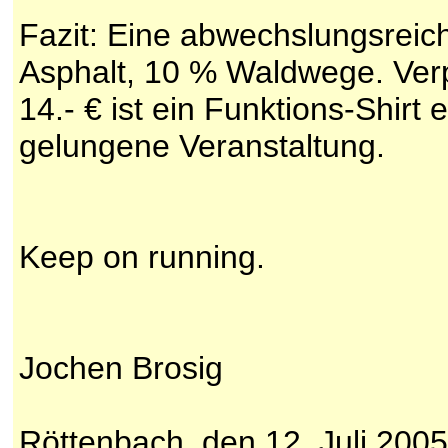
Fazit: Eine abwechslungsreic
Asphalt, 10 % Waldwege. Verp
14.- € ist ein Funktions-Shirt 
gelungene Veranstaltung.
Keep on running.
Jochen Brosig
Röttenbach, den 12. Juli 2005