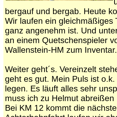
bergauf und bergab. Heute k
Wir laufen ein gleichmäßiges 
ganz angenehm ist. Und unte
an einem Quetschenspieler vor
Wallenstein-HM zum Inventar.
Weiter geht´s. Vereinzelt ste
geht es gut. Mein Puls ist o.k
legen. Es läuft alles sehr un
muss ich zu Helmut abreißen l
Bei KM 12 kommt die nächste