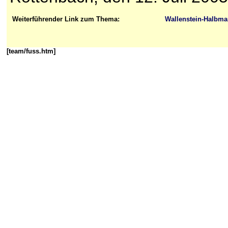
Weiterführender Link zum Thema:
Wallenstein-Halbma
[team/fuss.htm]