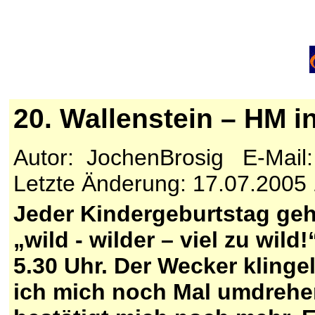
20. Wallenstein – HM i
Autor: JochenBrosig E-Mail
Letzte Änderung: 17.07.2005
Jeder Kindergeburtstag geht
„wild - wilder – viel zu wil
5.30 Uhr. Der Wecker klinge
ich mich noch Mal umdrehen