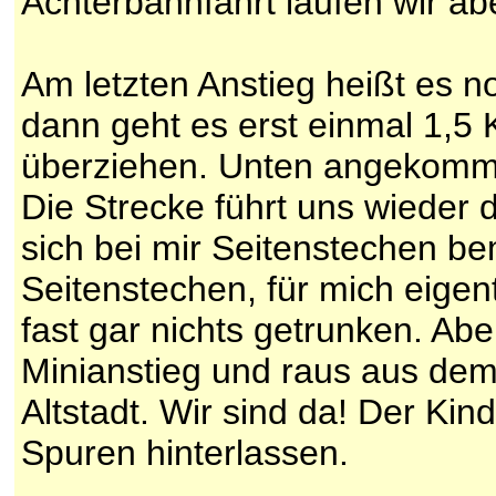
Achterbahnfahrt laufen wir ab
Am letzten Anstieg heißt es n
dann geht es erst einmal 1,5 
überziehen. Unten angekommen
Die Strecke führt uns wieder 
sich bei mir Seitenstechen b
Seitenstechen, für mich eigent
fast gar nichts getrunken. Abe
Minianstieg und raus aus dem 
Altstadt. Wir sind da! Der Ki
Spuren hinterlassen.