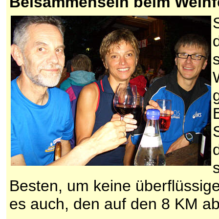
Beisammensein beim Weinf
Besten, um keine überflüssige
es auch, den auf den 8 KM abw