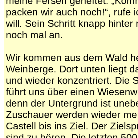
meine Fersen geheftet. „Komm
packen wir auch noch!“, rufe 
will. Sein Schritt knapp hinter
noch mal an.
Wir kommen aus dem Wald her
Weinberge. Dort unten liegt da
und wieder konzentriert. Die S
führt uns über einen Wiesenwe
denn der Untergrund ist uneb
Zuschauer werden wieder me
Castell bis ins Ziel. Der Ziel
sind zu hören. Die letzten 50