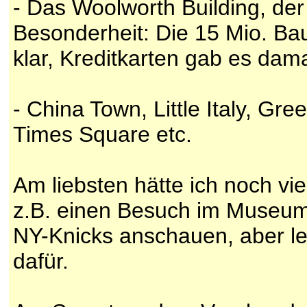
- Das Woolworth Building, der
Besonderheit: Die 15 Mio. Ba
klar, Kreditkarten gab es dama
- China Town, Little Italy, Gre
Times Square etc.
Am liebsten hätte ich noch v
z.B. einen Besuch im Museum 
NY-Knicks anschauen, aber leid
dafür.