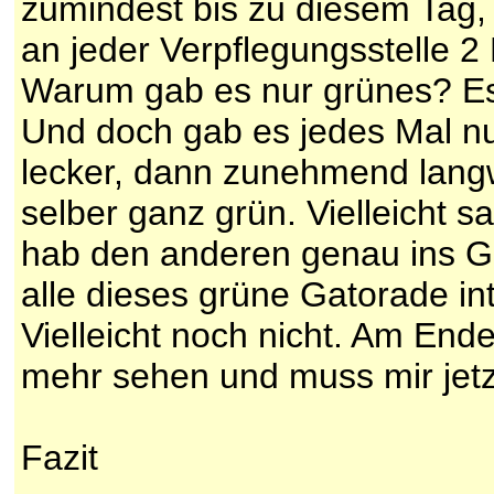
zumindest bis zu diesem Tag,
an jeder Verpflegungsstelle 2
Warum gab es nur grünes? Es 
Und doch gab es jedes Mal nu
lecker, dann zunehmend langwe
selber ganz grün. Vielleicht 
hab den anderen genau ins Ge
alle dieses grüne Gatorade in
Vielleicht noch nicht. Am End
mehr sehen und muss mir jetz
Fazit