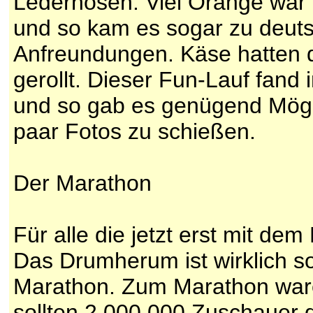
Lederhosen. Viel Orange war 
und so kam es sogar zu deuts
Anfreundungen. Käse hatten d
gerollt. Dieser Fun-Lauf fand
und so gab es genügend Mögli
paar Fotos zu schießen.
Der Marathon
Für alle die jetzt erst mit dem
Das Drumherum ist wirklich so
Marathon. Zum Marathon ware
sollten 2.000.000 Zuschauer d