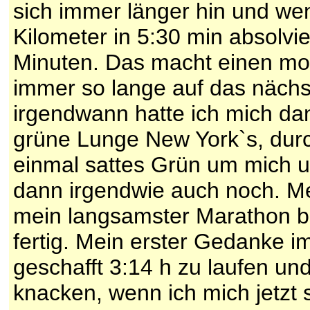
sich immer länger hin und w
Kilometer in 5:30 min absolvier
Minuten. Das macht einen mora
immer so lange auf das nächst
irgendwann hatte ich mich dan
grüne Lunge New York`s, durc
einmal sattes Grün um mich un
dann irgendwie auch noch. Mein
mein langsamster Marathon bi
fertig. Mein erster Gedanke i
geschafft 3:14 h zu laufen und
knacken, wenn ich mich jetzt 