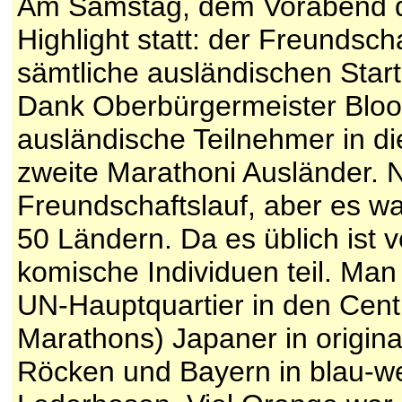
Am Samstag, dem Vorabend d
Highlight statt: der Freundsch
sämtliche ausländischen Star
Dank Oberbürgermeister Bloo
ausländische Teilnehmer in die
zweite Marathoni Ausländer. Ni
Freundschaftslauf, aber es w
50 Ländern. Da es üblich ist v
komische Individuen teil. Ma
UN-Hauptquartier in den Centra
Marathons) Japaner in origin
Röcken und Bayern in blau-we