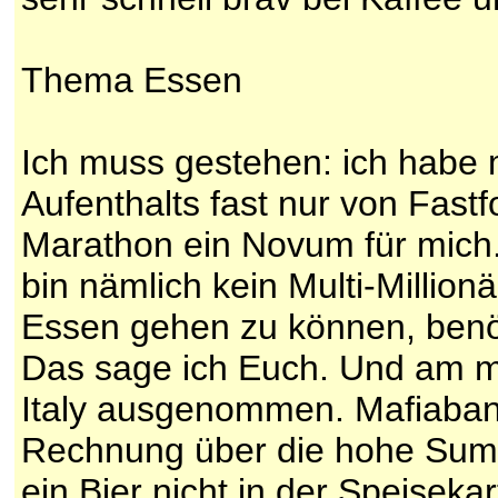
Thema Essen
Ich muss gestehen: ich habe
Aufenthalts fast nur von Fast
Marathon ein Novum für mich.
bin nämlich kein Multi-Millionä
Essen gehen zu können, benöti
Das sage ich Euch. Und am mei
Italy ausgenommen. Mafiaban
Rechnung über die hohe Summ
ein Bier nicht in der Speisek