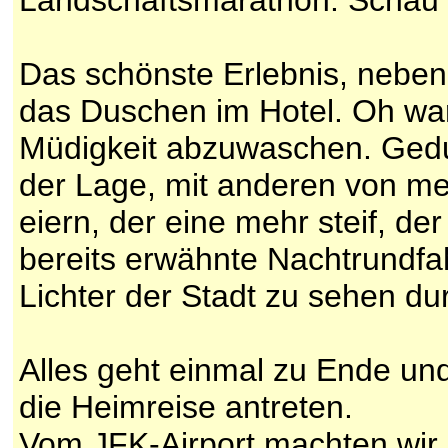
Landschaftsmarathon. Schau 
Das schönste Erlebnis, neben 
das Duschen im Hotel. Oh war
Müdigkeit abzuwaschen. Gedu
der Lage, mit anderen von me
eiern, der eine mehr steif, d
bereits erwähnte Nachtrundfah
Lichter der Stadt zu sehen du
Alles geht einmal zu Ende un
die Heimreise antreten.
Vom JFK-Airport machten wir