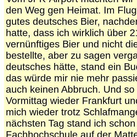
den Weg gen Heimat. Im Flugze
gutes deutsches Bier, nachde
hatte, dass ich wirklich über 
vernünftiges Bier und nicht di
bestellte, aber zu sagen verg
deutsches hätte, stand ein Bu
das würde mir nie mehr passi
auch keinen Abbruch. Und so 
Vormittag wieder Frankfurt u
mich wieder trotz Schlafmang
nächsten Tag stand ich schon
Fachhochschule auf der Matte