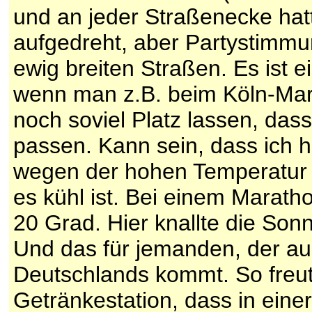
und an jeder Straßenecke hat
aufgedreht, aber Partystimmun
ewig breiten Straßen. Es ist 
wenn man z.B. beim Köln-Mara
noch soviel Platz lassen, da
passen. Kann sein, dass ich 
wegen der hohen Temperatur im
es kühl ist. Bei einem Marath
20 Grad. Hier knallte die Sonn
Und das für jemanden, der a
Deutschlands kommt. So freut
Getränkestation, dass in ein