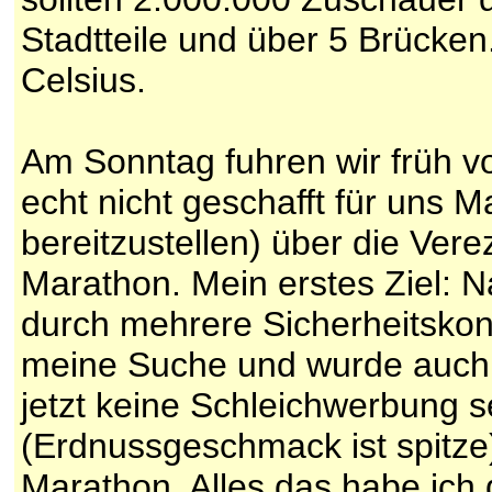
Stadtteile und über 5 Brücke
Celsius.
Am Sonntag fuhren wir früh v
echt nicht geschafft für uns M
bereitzustellen) über die Ver
Marathon. Mein erstes Ziel: Nah
durch mehrere Sicherheitskont
meine Suche und wurde auch s
jetzt keine Schleichwerbung s
(Erdnussgeschmack ist spitze)
Marathon. Alles das habe ich