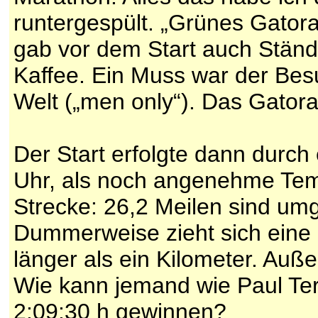
runtergespült. „Grünes Gatora
gab vor dem Start auch Ständ
Kaffee. Ein Muss war der Besu
Welt („men only“). Das Gator
Der Start erfolgte dann durc
Uhr, als noch angenehme Tem
Strecke: 26,2 Meilen sind um
Dummerweise zieht sich eine
länger als ein Kilometer. Auß
Wie kann jemand wie Paul Terg
2:09:30 h gewinnen?