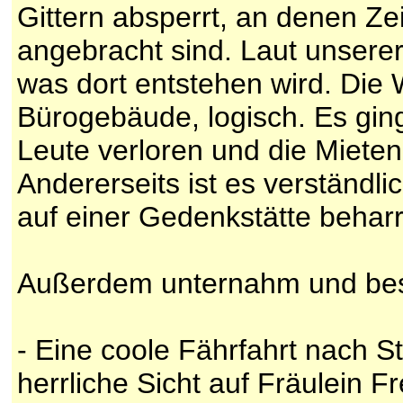
Gittern absperrt, an denen Ze
angebracht sind. Laut unserer 
was dort entstehen wird. Die 
Bürogebäude, logisch. Es gin
Leute verloren und die Miete
Andererseits ist es verständl
auf einer Gedenkstätte behar
Außerdem unternahm und besi
- Eine coole Fährfahrt nach S
herrliche Sicht auf Fräulein F