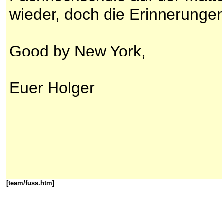
wieder, doch die Erinnerunge
Good by New York,
Euer Holger
[team/fuss.htm]