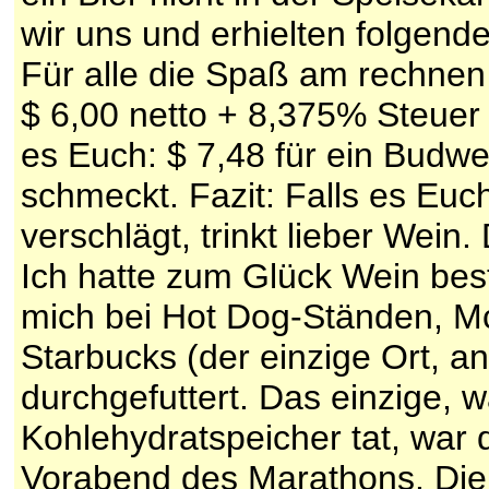
wir uns und erhielten folgende
Für alle die Spaß am rechnen h
$ 6,00 netto + 8,375% Steuer
es Euch: $ 7,48 für ein Budwe
schmeckt. Fazit: Falls es Euch
verschlägt, trinkt lieber Wein. 
Ich hatte zum Glück Wein beste
mich bei Hot Dog-Ständen, M
Starbucks (der einzige Ort, a
durchgefuttert. Das einzige, 
Kohlehydratspeicher tat, war
Vorabend des Marathons. Die 