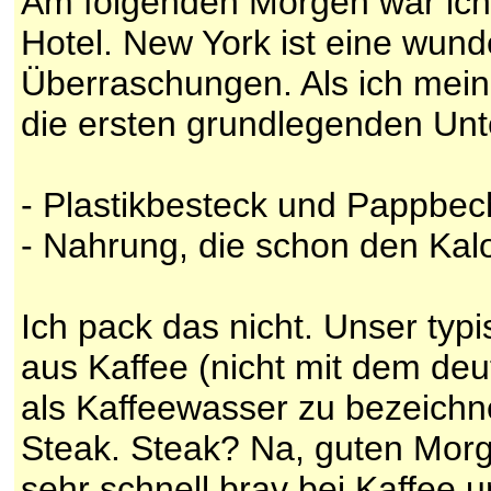
Am folgenden Morgen war ich
Hotel. New York ist eine wunde
Überraschungen. Als ich mein
die ersten grundlegenden Unt
- Plastikbesteck und Pappbec
- Nahrung, die schon den Kal
Ich pack das nicht. Unser typ
aus Kaffee (nicht mit dem deu
als Kaffeewasser zu bezeichne
Steak. Steak? Na, guten Morge
sehr schnell brav bei Kaffee 