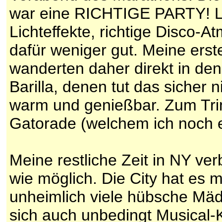
war eine RICHTIGE PARTY! L
Lichteffekte, richtige Disco-
dafür weniger gut. Meine erst
wanderten daher direkt in de
Barilla, denen tut das sicher n
warm und genießbar. Zum Trin
Gatorade (welchem ich noch e
Meine restliche Zeit in NY ver
wie möglich. Die City hat es m
unheimlich viele hübsche Mäd
sich auch unbedingt Musical-K