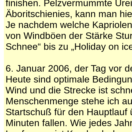
finishen. Pelzvermummte Ure
Äboritschienies, kann man hie
Je nachdem welche Kapriolen 
von Windböen der Stärke Sturm
Schnee“ bis zu „Holiday on ice
6. Januar 2006, der Tag vor 
Heute sind optimale Bedingung
Wind und die Strecke ist schne
Menschenmenge stehe ich auf
Startschuß für den Hauptlauf 
Minuten fallen. Wie jedes Jahr