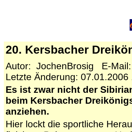
20. Kersbacher Dreikö
Autor: JochenBrosig E-Mail
Letzte Änderung: 07.01.2006
Es ist zwar nicht der Sibiri
beim Kersbacher Dreikönigs
anziehen.
Hier lockt die sportliche Her