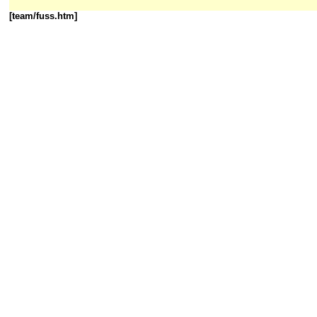
[team/fuss.htm]