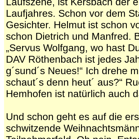
Laufszene, ist Kersbach der 
Laufjahres. Schon vor dem St
Gesichter. Helmut ist schon 
schon Dietrich und Manfred. 
„Servus Wolfgang, wo hast D
DAV Röthenbach ist jedes Jahr
g´sund´s Neues!“ Ich drehe m
schaut´s denn heut´ aus?“ Rud
Hemhofen ist natürlich auch 
Und schon geht es auf die er
schwitzende Weihnachtsmänn