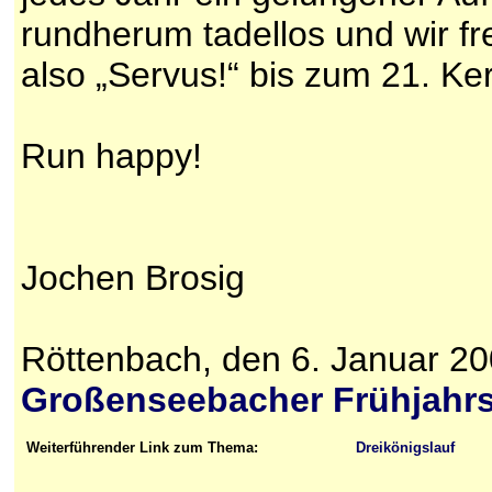
rundherum tadellos und wir f
also „Servus!“ bis zum 21. Ke
Run happy!
Jochen Brosig
Röttenbach, den 6. Januar 2
Großenseebacher Frühjahrs
Weiterführender Link zum Thema:
Dreikönigslauf