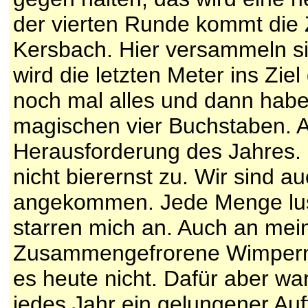
der vierten Runde kommt die Zie
Kersbach. Hier versammeln si
wird die letzten Meter ins Zie
noch mal alles und dann haben
magischen vier Buchstaben. All
Herausforderung des Jahres. D
nicht bierernst zu. Wir sind a
angekommen. Jede Menge lust
starren mich an. Auch an me
Zusammengefrorene Wimpern 
es heute nicht. Dafür aber wa
jedes Jahr ein gelungener Auf