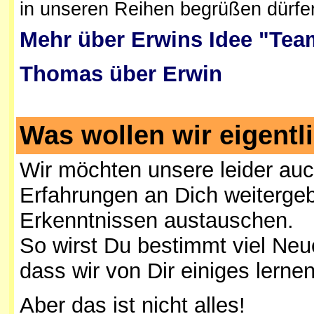
in unseren Reihen begrüßen dürfe
Mehr über Erwins Idee "Team
Thomas über Erwin
Was wollen wir eigentl
Wir möchten unsere leider a
Erfahrungen an Dich weiterge
Erkenntnissen austauschen.
So wirst Du bestimmt viel Neu
dass wir von Dir einiges lerne
Aber das ist nicht alles!