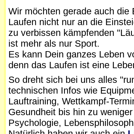
Wir möchten gerade auch die 
Laufen nicht nur an die Einste
zu verbissen kämpfenden "Läu
ist mehr als nur Sport.
Es kann Dein ganzes Leben von
denn das Laufen ist eine Lebe
So dreht sich bei uns alles "
technischen Infos wie Equipme
Lauftraining, Wettkampf-Termi
Gesundheit bis hin zu wenige
Psychologie, Lebensphilosophi
Natürlich haben wir auch ein
L