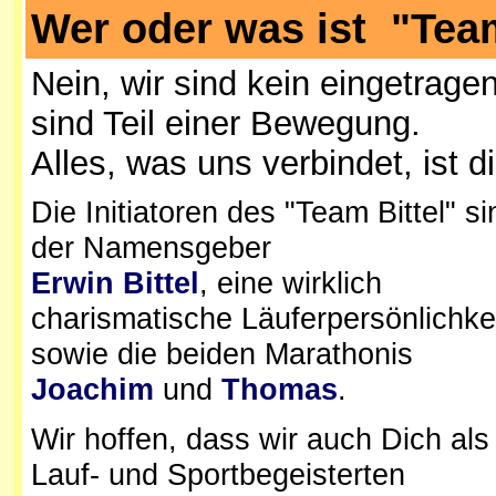
Wer oder was ist "Team
Nein, wir sind kein eingetrage
sind Teil einer Bewegung.
Alles, was uns verbindet, ist
Die Initiatoren des "Team Bittel" si
der Namensgeber
Erwin Bittel
, eine wirklich
charismatische Läuferpersönlichke
sowie die beiden Marathonis
Joachim
und
Thomas
.
Wir hoffen, dass wir auch Dich als
Lauf- und Sportbegeisterten