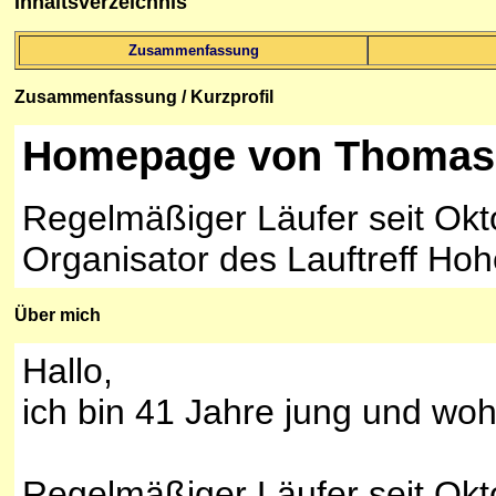
Inhaltsverzeichnis
Zusammenfassung
Zusammenfassung
/ Kurzprofil
Homepage von Thomas
Regelmäßiger Läufer seit Ok
Organisator des Lauftreff Hoh
Über mich
Hallo,
ich bin 41 Jahre jung und woh
Regelmäßiger Läufer seit Ok