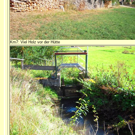
Km7: Viel Holz vor der Hütte