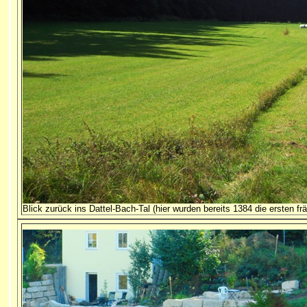
Blick zurück ins Dattel-Bach-Tal (hier wurden bereits 1384 die ersten fr