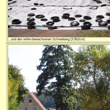
...und den reifen-bewachsenen Schneeberg (3.852cm)