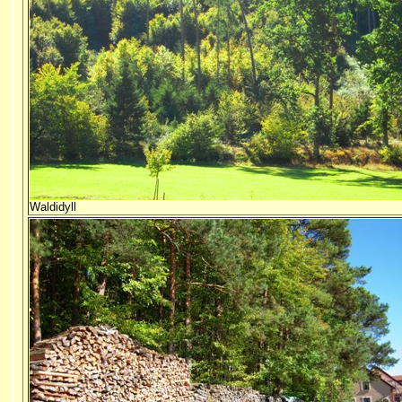
Waldidyll