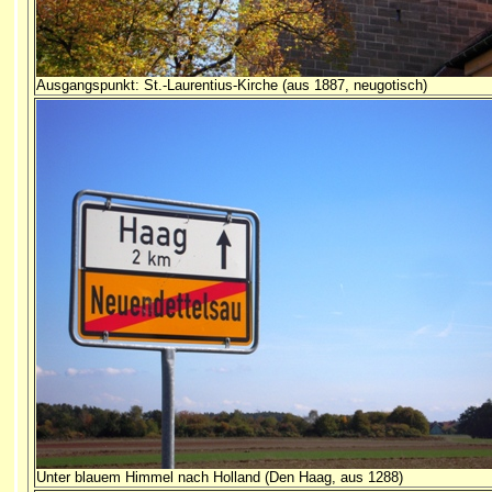
Ausgangspunkt: St.-Laurentius-Kirche (aus 1887, neugotisch)
Unter blauem Himmel nach Holland (Den Haag, aus 1288)