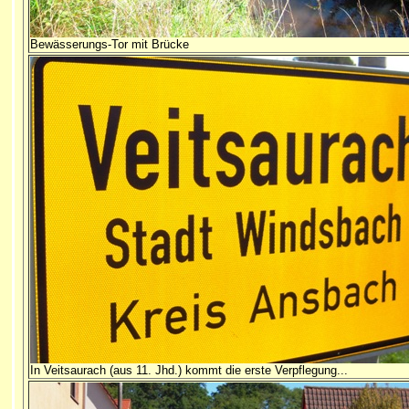
Bewässerungs-Tor mit Brücke
In Veitsaurach (aus 11. Jhd.) kommt die erste Verpflegung...