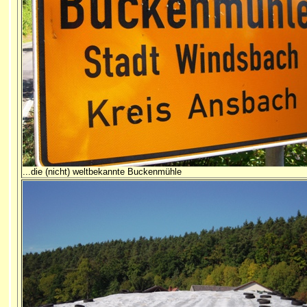
...die (nicht) weltbekannte Buckenmühle