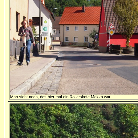
Man sieht noch, das hier mal ein Rollerskate-Mekka war