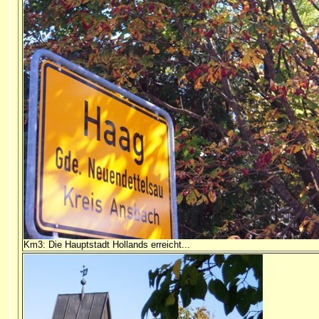
Km3: Die Hauptstadt Hollands erreicht...