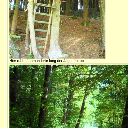
Hier ruhte Jahrhunderte lang der Jäger Jakob...