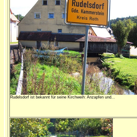
Rudelsdorf ist bekannt für seine Kirchweih: Anzapfen und...