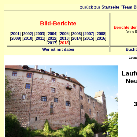
zurück zur Startseite "Team Bi
Bild
-B
erichte
Berichte der
(ohne B
[
2001
]
[
2002
]
[
2003
] [
2004
] [
2005
] [
2006
]
[
2007
]
[
2008
]
[
2009
] [
2010
] [
2011
] [
2012
] [
2013
] [
2014
] [
2015
] [
2016
]
[
2017
]
[
2018
]
Wer ist mit dabei
Bucht
Letzt
Lauf
Neu
3