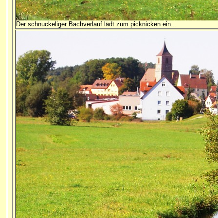
Der schnuckeliger Bachverlauf lädt zum picknicken ein...