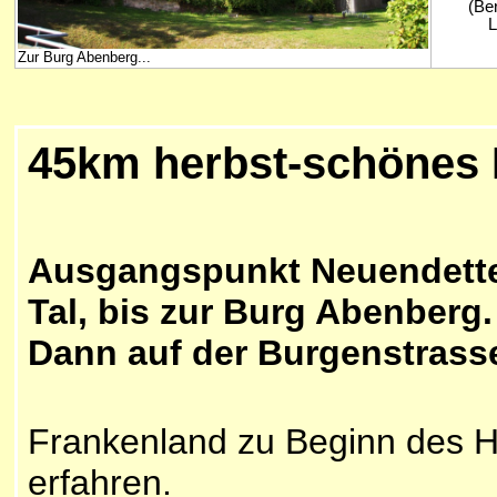
(Ber
L
Zur Burg Abenberg...
45km herbst-schönes M
Ausgangspunkt Neuendettels
Tal, bis zur Burg Abenberg.
Dann auf der Burgenstrass
Frankenland zu Beginn des H
erfahren.