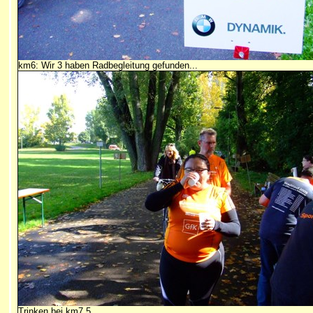
km6: Wir 3 haben Radbegleitung gefunden...
Trinken bei km7,5