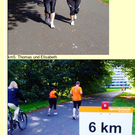
km5: Thomas und Elisabeth