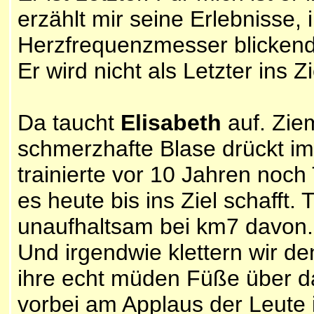
erzählt mir seine Erlebnisse,
Herzfrequenzmesser blickend
Er wird nicht als Letzter ins Z
Da taucht
Elisabeth
auf. Zie
schmerzhafte Blase drückt im
trainierte vor 10 Jahren noch 
es heute bis ins Ziel schafft
unaufhaltsam bei km7 davon. 
Und irgendwie klettern wir d
ihre echt müden Füße über da
vorbei am Applaus der Leute 