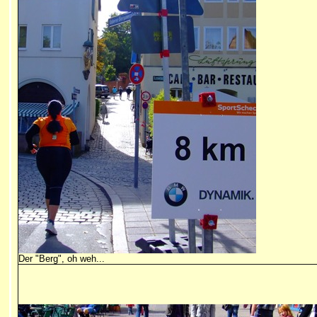
Der "Berg", oh weh...