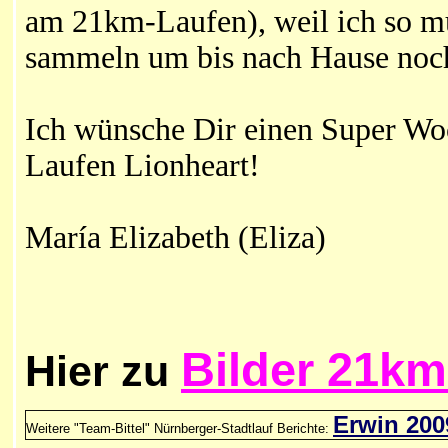
am 21km-Laufen), weil ich so m
sammeln um bis nach Hause noch
Ich wünsche Dir einen Super Woc
Laufen Lionheart!
María Elizabeth (Eliza)
Bilder 21km
Hier zu
Erwin 200
Weitere "Team-Bittel" Nürnberger-Stadtlauf Berichte: