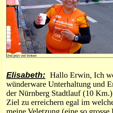
Und jetzt viel trinken
Elisabeth:
Hallo Erwin, Ich wo
wünderware Unterhaltung und E
der Nürnberg Stadtlauf (10 Km.
Ziel zu erreichern egal im welchen
meine Veletzung (eine so grosse 