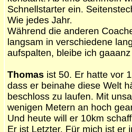
Schnellstarter ein. Seitenste
Wie jedes Jahr.
Während die anderen Coaches
langsam in verschiedene la
aufspalten, bleibe ich gaaanz
Thomas
ist 50. Er hatte vor
dass er beinahe diese Welt h
beschloss zu laufen. Mit uns
wenigen Metern an hoch gearb
Und heute will er 10km schaf
Er ist Letzter. Für mich ist er 