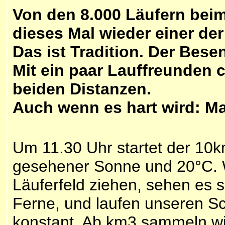
Von den 8.000 Läufern bei
dieses Mal wieder einer der 
Das ist Tradition. Der Bes
Mit ein paar Lauffreunden
beiden Distanzen.
Auch wenn es hart wird: Ma
Um 11.30 Uhr startet der 10k
gesehener Sonne und 20°C. 
Läuferfeld ziehen, sehen es 
Ferne, und laufen unseren Sc
konstant. Ab km3 sammeln wi