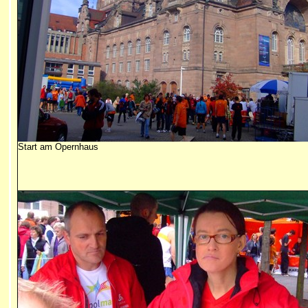
Start am Opernhaus