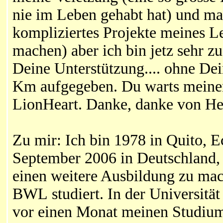
nie im Leben gehabt hat) und ma
kompliziertes Projekte meines L
machen) aber ich bin jetz sehr z
Deine Unterstützung.... ohne De
Km aufgegeben. Du warts meinen
LionHeart. Danke, danke von He
Zu mir: Ich bin 1978 in Quito, E
September 2006 in Deutschland,
einen weitere Ausbildung zu ma
BWL studiert. In der Universitä
vor einen Monat meinen Studium 