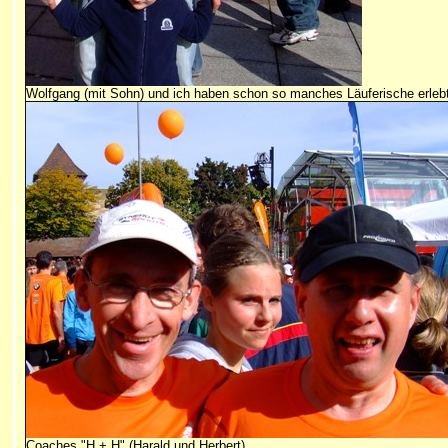
Wolfgang (mit Sohn) und ich haben schon so manches Läuferische erleb
Coaches "H + H" (Harald und Herbert)