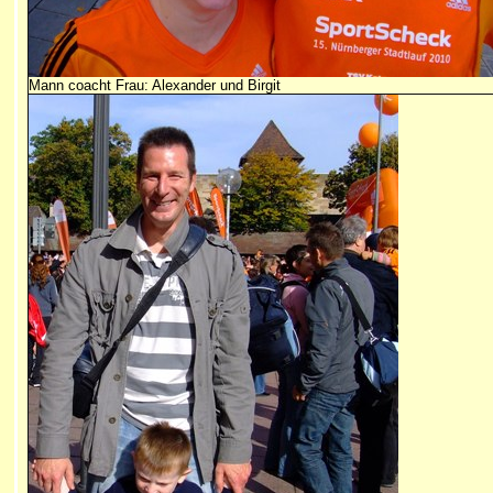
Mann coacht Frau: Alexander und Birgit