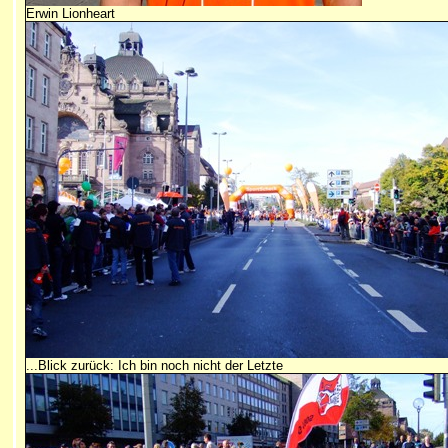
Erwin Lionheart
...Blick zurück: Ich bin noch nicht der Letzte