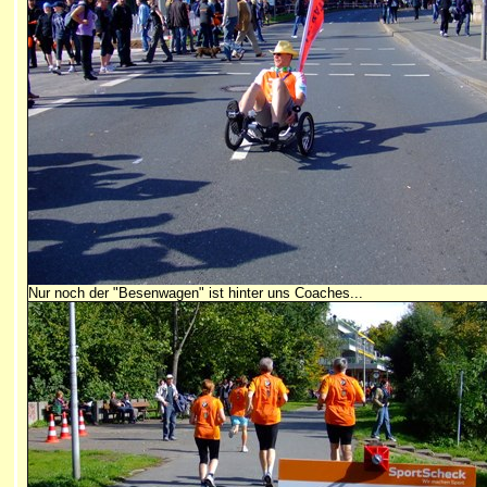
Nur noch der "Besenwagen" ist hinter uns Coaches...