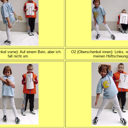
kel vorne): Auf einem Bein, aber ich
O2 (Oberschenkel innen): Links, r
fall nicht um.
meinen Hüftschwung