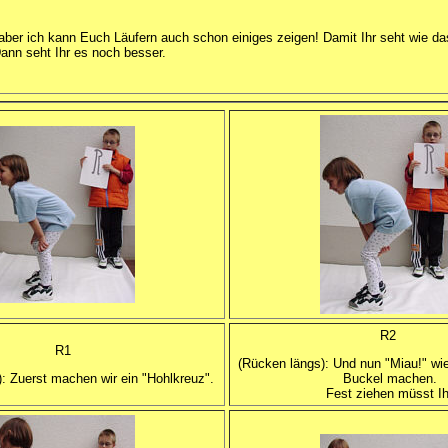
n, aber ich kann Euch Läufern auch schon einiges zeigen! Damit Ihr seht wie 
Dann seht Ihr es noch besser.
R2
R1
(Rücken längs): Und nun "Miau!" wi
: Zuerst machen wir ein "Hohlkreuz".
Buckel machen.
Fest ziehen müsst Ih