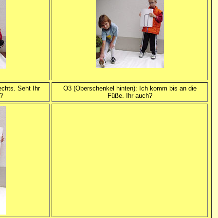
echts. Seht Ihr
O3 (Oberschenkel hinten): Ich komm bis an die
?
Füße. Ihr auch?