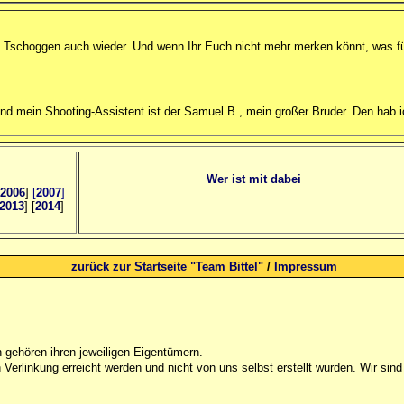
 Tschoggen auch wieder. Und wenn Ihr Euch nicht mehr merken könnt, was fü
. Und mein Shooting-Assistent ist der Samuel B., mein großer Bruder. Den hab 
Wer ist mit dabei
2006
]
[
2007
]
2013
] [
2014
]
zurück zur Startseite "Team Bittel"
/
Impressum
gehören ihren jeweiligen Eigentümern.
Verlinkung erreicht werden und nicht von uns selbst erstellt wurden. Wir sind 