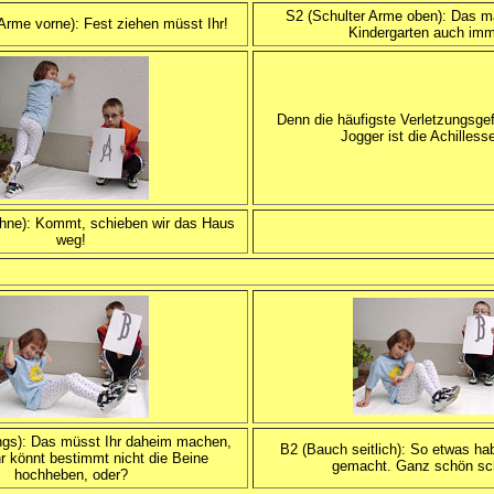
S2 (Schulter Arme oben): Das m
Arme vorne): Fest ziehen müsst Ihr!
Kindergarten auch imm
Denn die häufigste Verletzungsgefa
Jogger ist die Achilless
ehne): Kommt, schieben wir das Haus
weg!
ngs): Das müsst Ihr daheim machen,
B2 (Bauch seitlich): So etwas ha
hr könnt bestimmt nicht die Beine
gemacht. Ganz schön sc
hochheben, oder?