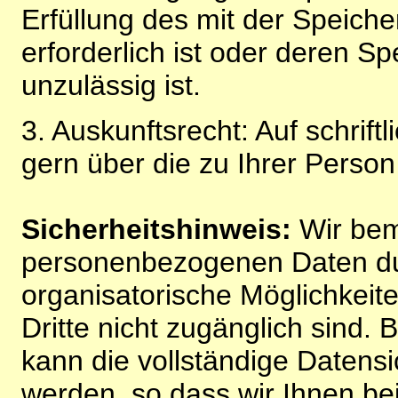
Erfüllung des mit der Speich
erforderlich ist oder deren 
unzulässig ist.
3. Auskunftsrecht: Auf schrift
gern über die zu Ihrer Perso
Sicherheitshinweis:
Wir bem
personenbezogenen Daten du
organisatorische Möglichkeite
Dritte nicht zugänglich sind.
kann die vollständige Datensi
werden, so dass wir Ihnen bei