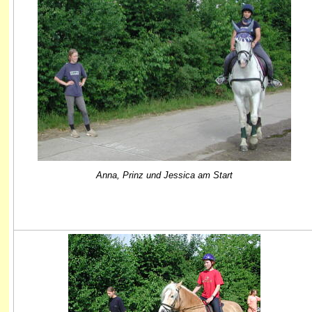
Anna, Prinz und Jessica am Start