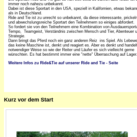
immer noch nahezu unbekannt.
Dabei ist diese Sportart in den USA, speziell in Kalifornien, etwas bekan
als in Deutschland.
Ride and Tie ist zu unrecht so unbekannt, da diese interessante, prickel
und abwechslungsreiche Sportart den Teilnehmern so einiges abfordert.
So fordert sie von den Teilnehmern eine Kombination von Ausdauersporta
Tempo, Teamgeist, Verständnis zwischen Mensch und Tier, Abenteuer 
Strategie.
Dann bringt das Pferd noch ein ganz anderen Reiz ins Spiel. Als Lebew
das keine Maschine ist, denkt und reagiert es. Aber es denkt und handelt
notwendiger Weise so wie der Reiter und Läufer es sich vielleicht gerne
wünschten. Es hat bestimmt immer eine "nette" Überraschung auf Lager.
Weitere Infos zu Ride&Tie auf unserer Ride and Tie - Seite
Kurz
vor dem Start