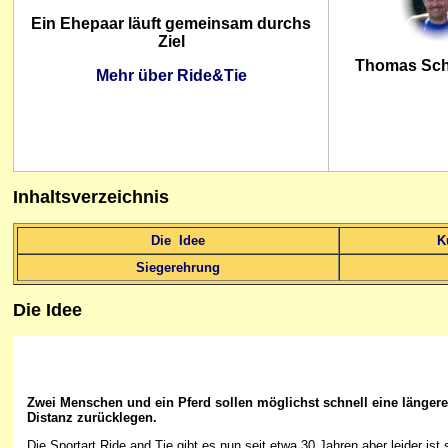
Ein Ehepaar läuft gemeinsam durchs
Ziel
Thomas Sch
Mehr über Ride&Tie
Inhaltsverzeichnis
Die Idee
K
Siegerehrung
Die Idee
Zwei Menschen und ein Pferd sollen möglichst schnell eine längere
Distanz zurücklegen.
Die Sportart Ride and Tie gibt es nun seit etwa 30 Jahren aber leider ist 