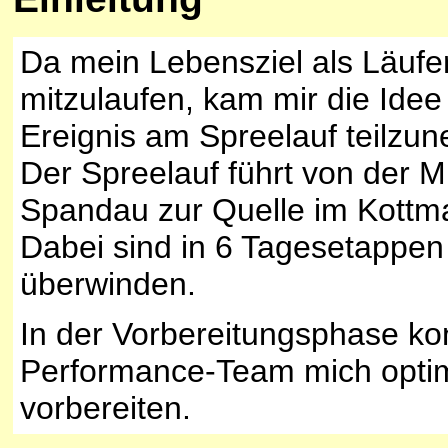
Da mein Lebensziel als Läufe
mitzulaufen, kam mir die Idee 
Ereignis am Spreelauf teilzu
Der Spreelauf führt von der M
Spandau zur Quelle im Kottma
Dabei sind in 6 Tagesetappe
überwinden.
In der Vorbereitungsphase ko
Performance-Team mich optim
vorbereiten.