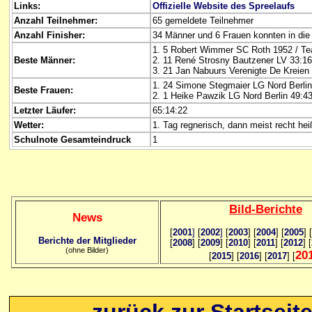
Links:
Offizielle Website des Spreelaufs
Anzahl Teilnehmer:
65 gemeldete Teilnehmer
Anzahl Finisher:
34 Männer und 6 Frauen konnten in d
1. 5 Robert Wimmer SC Roth 1952 / Te
Beste Männer:
2. 11 René Strosny Bautzener LV 33:1
3. 21 Jan Nabuurs Verenigte De Kreie
1. 24 Simone Stegmaier LG Nord Berli
Beste Frauen:
2. 1 Heike Pawzik LG Nord Berlin 49:43
Letzter Läufer:
65:14:22
Wetter:
1. Tag regnerisch, dann meist recht hei
Schulnote Gesamteindruck
1
Bild
-B
erichte
News
[
2001
]
[
2002
]
[
2003
] [
2004
] [
2005
] [
Berichte der Mitglieder
[
2008
] [
2009
] [
2010
] [
2011
] [
2012
] [
(ohne Bilder)
20
[
2015
] [
2016
] [
2017
] [
zurück zur Startseit