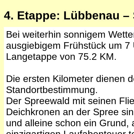
4
. Etappe: Lübbenau –
Bei weiterhin sonnigem Wette
ausgiebigem Frühstück um 7 
Langetappe von 75.2 KM.
Die ersten Kilometer dienen 
Standortbestimmung.
Der Spreewald mit seinen Fl
Deichkronen an der Spree sind
und alleine schon ein Grund,
einzigartigen Laufabenteuer 