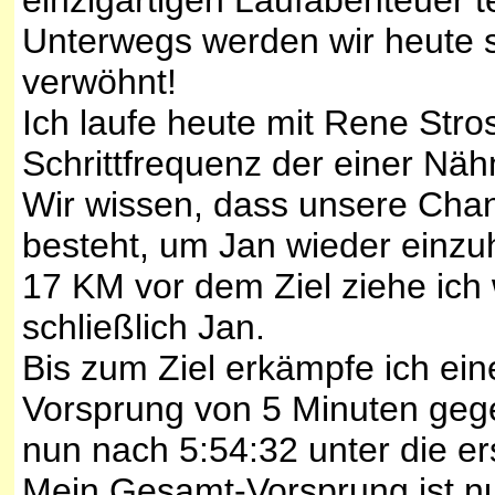
Unterwegs werden wir heute 
verwöhnt!
Ich laufe heute mit Rene Str
Schrittfrequenz der einer Näh
Wir wissen, dass unsere Cha
besteht, um Jan wieder einzu
17 KM vor dem Ziel ziehe ich
schließlich Jan.
Bis zum Ziel erkämpfe ich ei
Vorsprung von 5 Minuten ge
nun nach 5:54:32 unter die e
Mein Gesamt-Vorsprung ist n