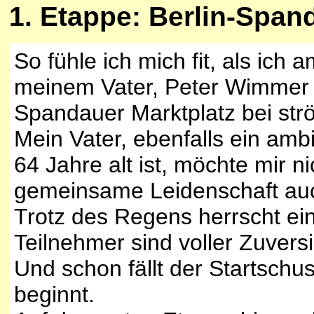
1
. Etappe: Berlin-Span
So fühle ich mich fit, als ic
meinem Vater, Peter Wimmer 
Spandauer Marktplatz bei st
Mein Vater, ebenfalls ein ambi
64 Jahre alt ist, möchte mir 
gemeinsame Leidenschaft auch
Trotz des Regens herrscht ein
Teilnehmer sind voller Zuversi
Und schon fällt der Startsch
beginnt.