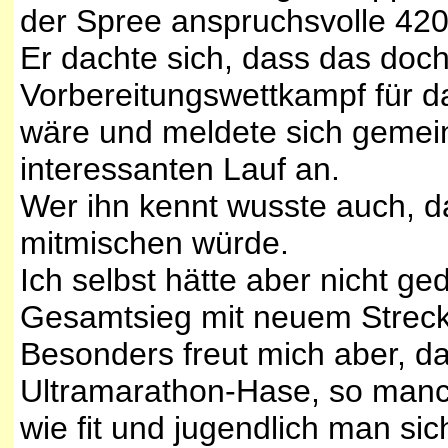
der Spree anspruchsvolle 42
Er dachte sich, dass das doch
Vorbereitungswettkampf für d
wäre und meldete sich gemei
interessanten Lauf an.
Wer ihn kennt wusste auch, da
mitmischen würde.
Ich selbst hätte aber nicht ge
Gesamtsieg mit neuem Strec
Besonders freut mich aber, das
Ultramarathon-Hase, so manc
wie fit und jugendlich man si