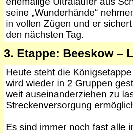
ehemalige Ultraläufer aus Sch
seine „Wunderhände“ nehmen 
in vollen Zügen und er sicher
den nächsten Tag.
3
. Etappe: Beeskow – 
Heute steht die Königsetapp
wird wieder in 2 Gruppen gest
weit auseinanderziehen zu las
Streckenversorgung ermöglich
Es sind immer noch fast alle i