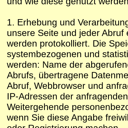
und wie diese genutzt werden
1. Erhebung und Verarbeitung
unsere Seite und jeder Abruf 
werden protokolliert. Die Spe
systembezogenen und statisti
werden: Name der abgerufene
Abrufs, übertragene Datenme
Abruf, Webbrowser und anfra
IP-Adressen der anfragenden 
Weitergehende personenbezo
wenn Sie diese Angabe freiwi
oder Registrierung machen.