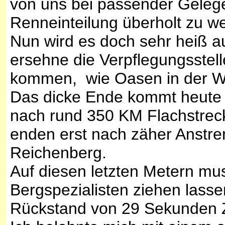
von uns bei passender Geleg
Renneinteilung überholt zu w
Nun wird es doch sehr heiß au
ersehne die Verpflegungsstell
kommen, wie Oasen in der W
Das dicke Ende kommt heute
nach rund 350 KM Flachstreck
enden erst nach zäher Anstr
Reichenberg.
Auf diesen letzten Metern mus
Bergspezialisten ziehen lass
Rückstand von 29 Sekunden Zw