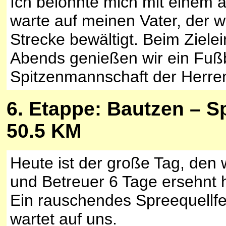
Ich belohnte mich mit einem a
warte auf meinen Vater, der w
Strecke bewältigt. Beim Zielein
Abends genießen wir ein Fußba
Spitzenmannschaft der Herre
6
. Etappe: Bautzen – S
50.5 KM
Heute ist der große Tag, den 
und Betreuer 6 Tage ersehnt 
Ein rauschendes Spreequellfe
wartet auf uns.