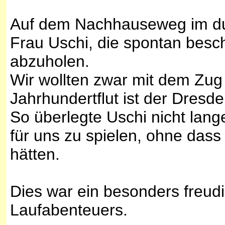
Auf dem Nachhauseweg im du
Frau Uschi, die spontan besc
abzuholen.
Wir wollten zwar mit dem Zug
Jahrhundertflut ist der Dres
So überlegte Uschi nicht lang
für uns zu spielen, ohne das
hätten.
Dies war ein besonders freud
Laufabenteuers.