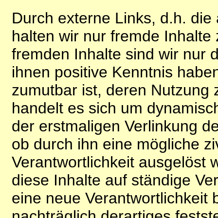
Durch externe Links, d.h. di
halten wir nur fremde Inhalte
fremden Inhalte sind wir nur 
ihnen positive Kenntnis habe
zumutbar ist, deren Nutzung 
handelt es sich um dynamisc
der erstmaligen Verlinkung de
ob durch ihn eine mögliche ziv
Verantwortlichkeit ausgelöst wi
diese Inhalte auf ständige V
eine neue Verantwortlichkeit 
nachträglich derartiges festst