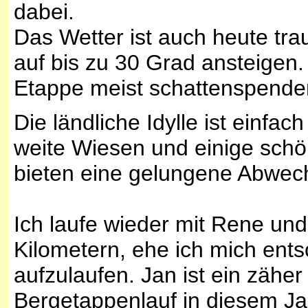
dabei.
Das Wetter ist auch heute tr
auf bis zu 30 Grad ansteigen.
Etappe meist schattenspend
Die ländliche Idylle ist einf
weite Wiesen und einige sch
bieten eine gelungene Abwec
Ich laufe wieder mit Rene un
Kilometern, ehe ich mich ents
aufzulaufen. Jan ist ein zähe
Bergetappenlauf in diesem Ja