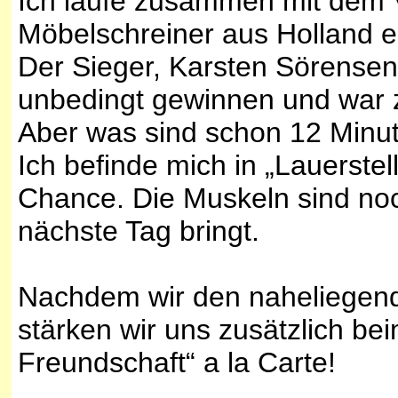
Ich laufe zusammen mit dem V
Möbelschreiner aus Holland e
Der Sieger, Karsten Sörensen
unbedingt gewinnen und war z
Aber was sind schon 12 Minu
Ich befinde mich in „Lauerste
Chance. Die Muskeln sind no
nächste Tag bringt.
Nachdem wir den naheliegend
stärken wir uns zusätzlich b
Freundschaft“ a la Carte!