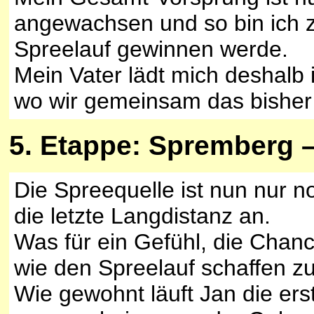
angewachsen und so bin ich z
Spreelauf gewinnen werde.
Mein Vater lädt mich deshalb 
wo wir gemeinsam das bisher E
5
. Etappe: Spremberg 
Die Spreequelle ist nun nur n
die letzte Langdistanz an.
Was für ein Gefühl, die Chan
wie den Spreelauf schaffen z
Wie gewohnt läuft Jan die er