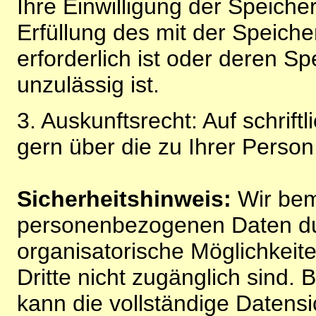
Ihre Einwilligung der Speiche
Erfüllung des mit der Speich
erforderlich ist oder deren 
unzulässig ist.
3. Auskunftsrecht: Auf schrift
gern über die zu Ihrer Perso
Sicherheitshinweis:
Wir bem
personenbezogenen Daten du
organisatorische Möglichkeite
Dritte nicht zugänglich sind.
kann die vollständige Datensi