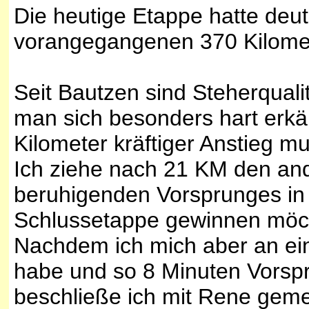
Die heutige Etappe hatte deutl
vorangegangenen 370 Kilome
Seit Bautzen sind Steherquali
man sich besonders hart erkäm
Kilometer kräftiger Anstieg m
Ich ziehe nach 21 KM den and
beruhigenden Vorsprunges in
Schlussetappe gewinnen möc
Nachdem ich mich aber an ei
habe und so 8 Minuten Vorsp
beschließe ich mit Rene gemei