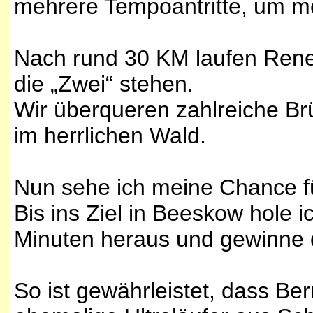
mehrere Tempoantritte, um me
Nach rund 30 KM laufen Rene
die „Zwei“ stehen.
Wir überqueren zahlreiche Br
im herrlichen Wald.
Nun sehe ich meine Chance fü
Bis ins Ziel in Beeskow hole 
Minuten heraus und gewinne d
So ist gewährleistet, dass Be