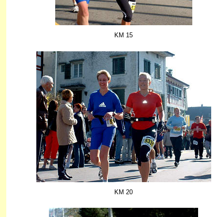
KM 15
KM 20