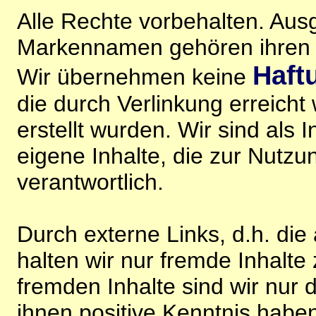
Alle Rechte vorbehalten. Au
Markennamen gehören ihren j
Haft
Wir übernehmen keine
die durch Verlinkung erreicht
erstellt wurden. Wir sind als I
eigene Inhalte, die zur Nutz
verantwortlich.
Durch externe Links, d.h. di
halten wir nur fremde Inhalte
fremden Inhalte sind wir nur 
ihnen positive Kenntnis habe