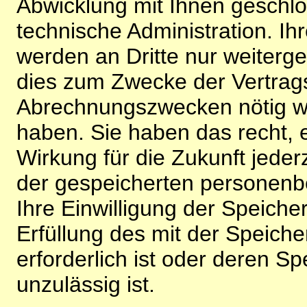
Abwicklung mit Ihnen geschlo
technische Administration. 
werden an Dritte nur weiterg
dies zum Zwecke der Vertragsa
Abrechnungszwecken nötig wir
haben. Sie haben das recht, ei
Wirkung für die Zukunft jeder
der gespeicherten personenb
Ihre Einwilligung der Speiche
Erfüllung des mit der Speich
erforderlich ist oder deren 
unzulässig ist.