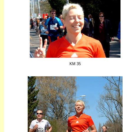
KM 35