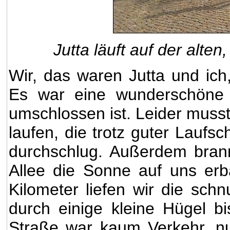
Jutta läuft auf der alt
Wir, das waren Jutta und ich,
Es war eine wunderschöne 
umschlossen ist. Leider musste
laufen, die trotz guter Lau
durchschlug. Außerdem bra
Allee die Sonne auf uns erb
Kilometer liefen wir die sch
durch einige kleine Hügel b
Straße war kaum Verkehr, n