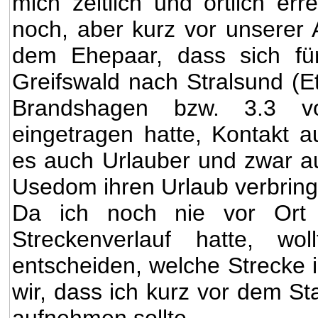
mich zeitlich und örtlich err
noch, aber kurz vor unserer 
dem Ehepaar, dass sich fü
Greifswald nach Stralsund (E
Brandshagen bzw. 3.3 vo
eingetragen hatte, Kontakt 
es auch Urlauber und zwar au
Usedom ihren Urlaub verbring
Da ich noch nie vor Ort 
Streckenverlauf hatte, wo
entscheiden, welche Strecke i
wir, dass ich kurz vor dem St