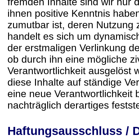
fremden Inhalte sind wir nur 
ihnen positive Kenntnis habe
zumutbar ist, deren Nutzung 
handelt es sich um dynamisc
der erstmaligen Verlinkung de
ob durch ihn eine mögliche ziv
Verantwortlichkeit ausgelöst wi
diese Inhalte auf ständige V
eine neue Verantwortlichkeit 
nachträglich derartiges festst
Haftungsausschluss / D