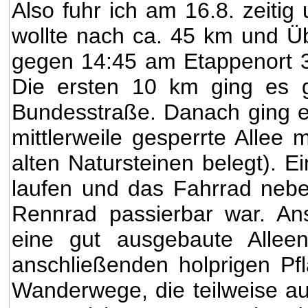
Also fuhr ich am 16.8. zeiti
wollte nach ca. 45 km und Üb
gegen 14:45 am Etappenort 
Die ersten 10 km ging es 
Bundesstraße. Danach ging es
mittlerweile gesperrte Allee 
alten Natursteinen belegt). E
laufen und das Fahrrad nebe
Rennrad passierbar war. An
eine gut ausgebaute Alleen
anschließenden holprigen Pfl
Wanderwege, die teilweise a