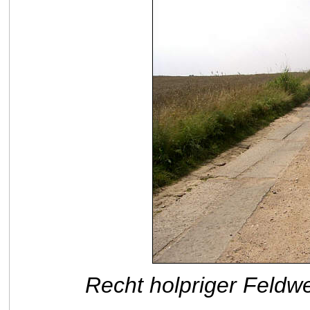
Recht holpriger Feldw