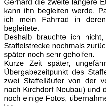
Gerhard die zweite längere Et
kann ihn begleiten werde. Pa
ich mein Fahrrad in deren
begleitete.
Deshalb brauchte ich nicht,
Staffelstrecke nochmals zurüc
später noch sehr geholfen.
Kurze Zeit später, ungefä
Übergabezeitpunkt des Staff
zwei Staffelläufer von der 
nach Kirchdorf-Neubau) und d
noch einige Fotos, übernahme