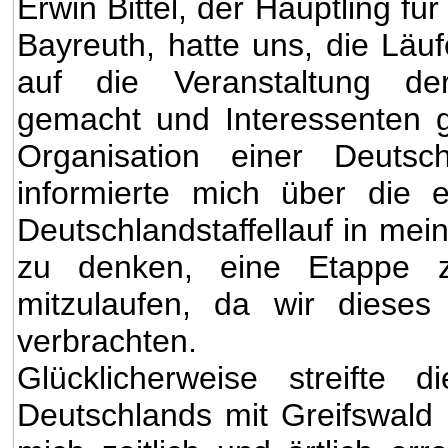
Erwin Bittel, der Häuptling f
Bayreuth, hatte uns, die Läuf
auf die Veranstaltung der
gemacht und Interessenten 
Organisation einer Deutsc
informierte mich über die e
Deutschlandstaffellauf in mei
zu denken, eine Etappe z
mitzulaufen, da wir diese
verbrachten.
Glücklicherweise streifte
Deutschlands mit Greifswald 