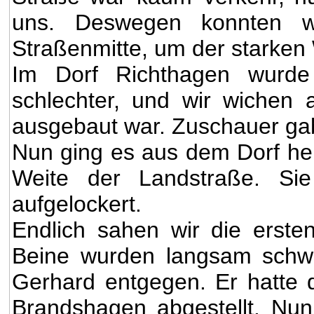
uns. Deswegen konnten wi
Straßenmitte, um der starken
Im Dorf Richthagen wurde 
schlechter, und wir wichen
ausgebaut war. Zuschauer gab
Nun ging es aus dem Dorf her
Weite der Landstraße. Si
aufgelockert.
Endlich sahen wir die erst
Beine wurden langsam schw
Gerhard entgegen. Er hatte 
Brandshagen abgestellt. Nu