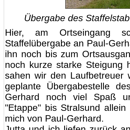
Übergabe des Staffelsta
Hier, am Ortseingang s
Staffelübergabe an Paul-Gerha
ihn noch bis zum Ortsausgan
noch kurze starke Steigung 
sahen wir den Laufbetreuer w
geplante Übergabestelle des
Gerhard noch viel Spaß un
"Etappe" bis Stralsund allei
mich von Paul-Gerhard.
Jutta und ich liefen zurück a