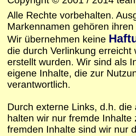
Copyright © 2001 / 2014 team
Alle Rechte vorbehalten. Au
Markennamen gehören ihren j
Haft
Wir übernehmen keine
die durch Verlinkung erreicht
erstellt wurden. Wir sind als I
eigene Inhalte, die zur Nutz
verantwortlich.
Durch externe Links, d.h. di
halten wir nur fremde Inhalte
fremden Inhalte sind wir nur 