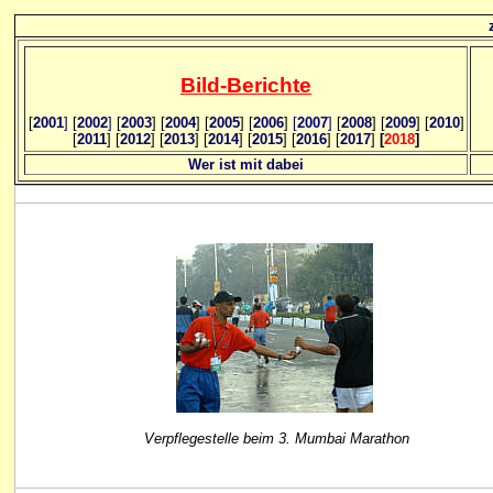
Bild
-B
erichte
[
2001
]
[
2002
]
[
2003
] [
2004
] [
2005
] [
2006
]
[
2007
]
[
2008
] [
2009
] [
2010
]
[
2011
] [
2012
] [
2013
] [
2014
] [
2015
] [
2016
] [
2017
]
[
2018
]
Wer ist mit dabei
Verpflegestelle beim 3. Mumbai Marathon