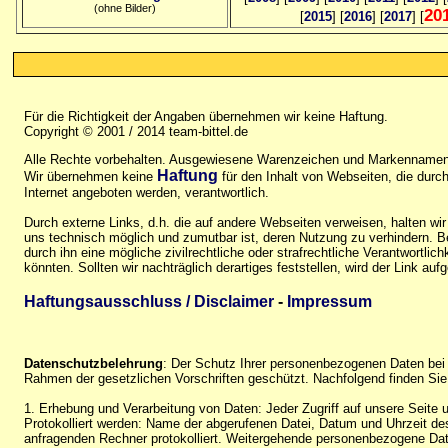
(ohne Bilder)
20
[
2015
] [
2016
] [
2017
] [
Für die Richtigkeit der Angaben übernehmen wir keine Haftung.
Copyright © 2001 / 2014 team-bittel.de
Alle Rechte vorbehalten. Ausgewiesene Warenzeichen und Markennamen 
Haftung
Wir übernehmen keine
für den Inhalt von Webseiten, die durch 
Internet angeboten werden, verantwortlich.
Durch externe Links, d.h. die auf andere Webseiten verweisen, halten wir
uns technisch möglich und zumutbar ist, deren Nutzung zu verhindern. Be
durch ihn eine mögliche zivilrechtliche oder strafrechtliche Verantwortlic
könnten. Sollten wir nachträglich derartiges feststellen, wird der Link auf
Haftungsausschluss / Disclaimer
-
Impressum
Datenschutzbelehrung
: Der Schutz Ihrer personenbezogenen Daten bei 
Rahmen der gesetzlichen Vorschriften geschützt. Nachfolgend finden Sie
1. Erhebung und Verarbeitung von Daten: Jeder Zugriff auf unsere Seite u
Protokolliert werden: Name der abgerufenen Datei, Datum und Uhrzeit d
anfragenden Rechner protokolliert. Weitergehende personenbezogene Date