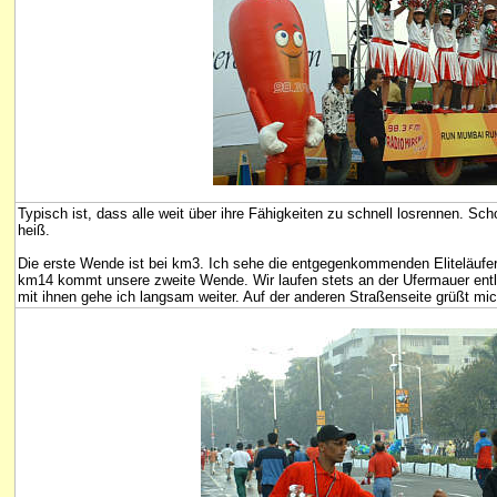
Typisch ist, dass alle weit über ihre Fähigkeiten zu schnell losrennen. Sc
heiß.
Die erste Wende ist bei km3. Ich sehe die entgegenkommenden Eliteläufe
km14 kommt unsere zweite Wende. Wir laufen stets an der Ufermauer entla
mit ihnen gehe ich langsam weiter. Auf der anderen Straßenseite grüßt mich