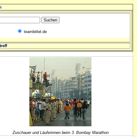
n
teambittel.de
reff
Zuschauer und Läuferinnen beim 3. Bombay Marathon