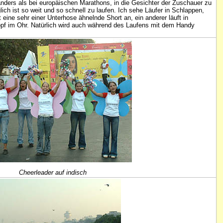
 anders als bei europäischen Marathons, in die Gesichter der Zuschauer zu
h ist so weit und so schnell zu laufen. Ich sehe Läufer in Schlappen,
ine sehr einer Unterhose ähnelnde Short an, ein anderer läuft in
knopf im Ohr. Natürlich wird auch während des Laufens mit dem Handy
Cheerleader auf indisch