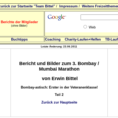
zurück zur Startseite "Team Bittel"
/
Impressum
/
Weitere Freizeittheme
Berichte der Mitglieder
(ohne Bilder)
Web
Buchtipps
Coaching
Charity-Laufen+Helfen
TB-Lauft
Letzte Änderung:
23.06.2011
Bericht und Bilder zum 3. Bombay /
Mumbai Marathon
von Erwin Bittel
Bombay-astisch: Erster in der Veteranenklasse!
Teil 2
Zurück zur Hauptseite