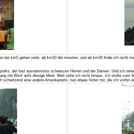
hon bei km5 gehen viele, ab km10 die meisten, und ab km20 finde ich nicht meh
rpulks, der fast ausnahmslos schwarzen Herren und der Damen. Und ich sehe 
ng mit Blick aufs diesige Meer. Weit sehe ich nicht hinaus. Ich stoße zum 5
 schwitzend eine andere Amerikanerin, nun etwas hinter mir, die ich vorhin ei