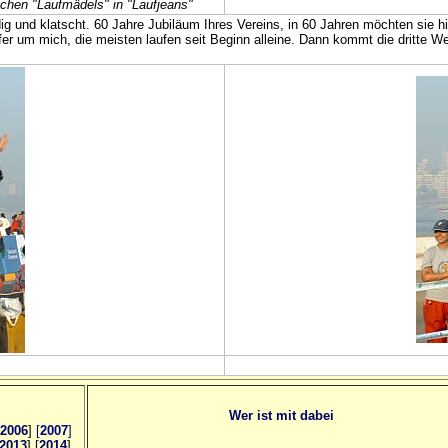
chen "Laufmädels" in "Laufjeans"
ndig und klatscht. 60 Jahre Jubiläum Ihres Vereins, in 60 Jahren möchten sie
er um mich, die meisten laufen seit Beginn alleine. Dann kommt die dritte We
Wer ist mit dabei
2006
]
[
2007
]
2013
] [
2014
]