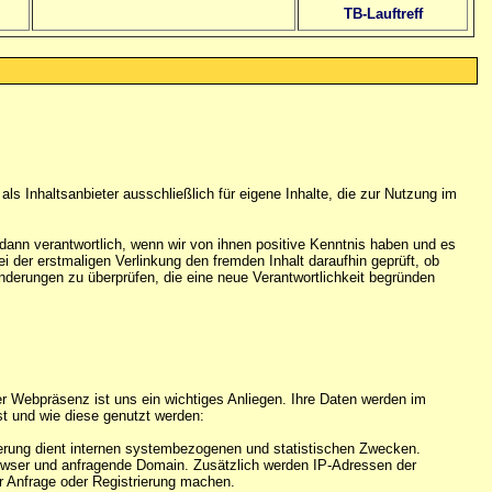
TB-Lauftreff
als Inhaltsanbieter ausschließlich für eigene Inhalte, die zur Nutzung im
r dann verantwortlich, wenn wir von ihnen positive Kenntnis haben und es
der erstmaligen Verlinkung den fremden Inhalt daraufhin geprüft, ob
eränderungen zu überprüfen, die eine neue Verantwortlichkeit begründen
r Webpräsenz ist uns ein wichtiges Anliegen. Ihre Daten werden im
t und wie diese genutzt werden:
icherung dient internen systembezogenen und statistischen Zwecken.
rowser und anfragende Domain. Zusätzlich werden IP-Adressen der
r Anfrage oder Registrierung machen.