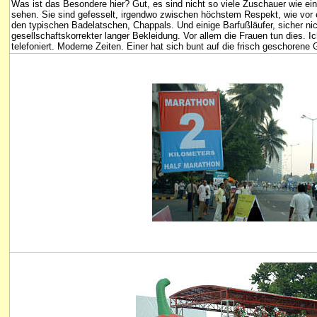
Was ist das Besondere hier? Gut, es sind nicht so viele Zuschauer wie ein
sehen. Sie sind gefesselt, irgendwo zwischen höchstem Respekt, wie vor e
den typischen Badelatschen, Chappals. Und einige Barfußläufer, sicher ni
gesellschaftskorrekter langer Bekleidung. Vor allem die Frauen tun dies. 
telefoniert. Moderne Zeiten. Einer hat sich bunt auf die frisch geschoren