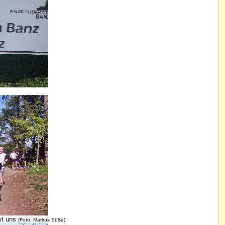
sst uns
(Foto: Markus Süße)