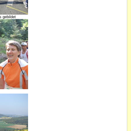
s gebildet