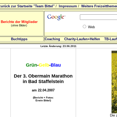
zurück zur Startseite "Team Bittel"
/
Impressum
/
Weitere Freizeittheme
Berichte der Mitglieder
(ohne Bilder)
Web
Buchtipps
Coaching
Charity-Laufen+Helfen
TB-Lauft
Letzte Änderung:
23.06.2011
Grün
-
Gelb
-
Blau
Der 3. Obermain Marathon
in Bad Staffelstein
am 22.04.2007
(Bericht + Fotos:
Erwin Bittel)
Die 