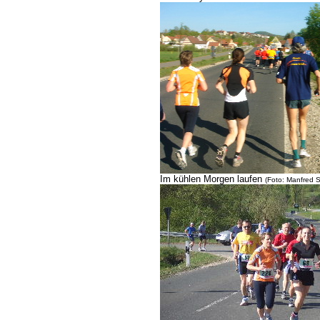
Im kühlen Morgen laufen
(Foto: Manfred 