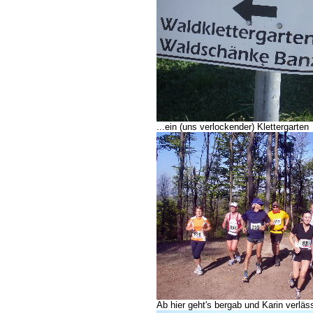
...ein (uns verlockender) Klettergarten
Ab hier geht's bergab und Karin verlä