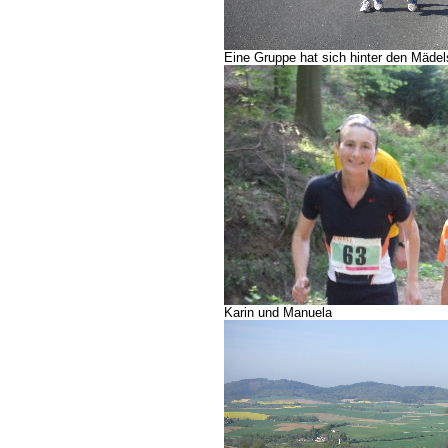
Eine Gruppe hat sich hinter den Mädel
Karin und Manuela