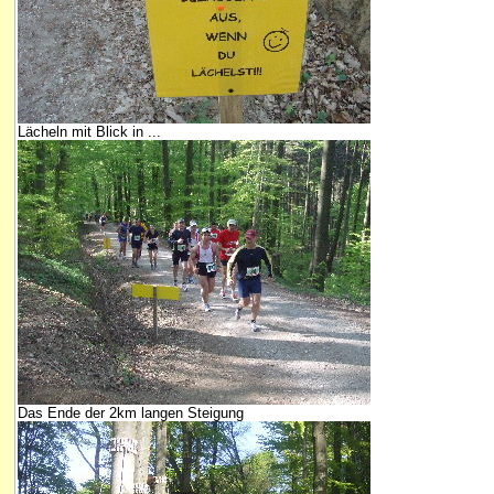
Lächeln mit Blick in ...
Das Ende der 2km langen Steigung