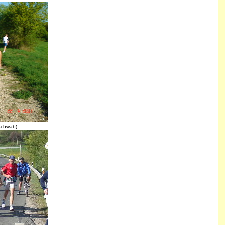
Schwab)