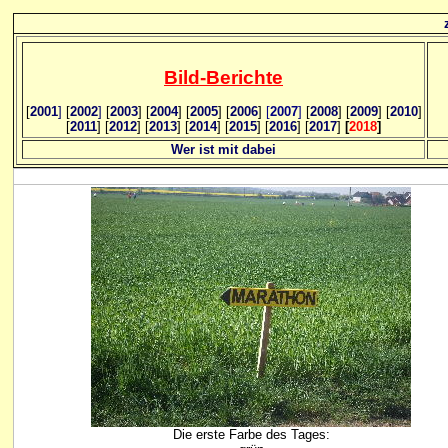
Bild
-B
erichte
[
2001
]
[
2002
]
[
2003
] [
2004
] [
2005
] [
2006
]
[
2007
]
[
2008
] [
2009
] [
2010
]
[
2011
] [
2012
] [
2013
] [
2014
] [
2015
] [
2016
] [
2017
]
[
2018
]
Wer ist mit dabei
Die erste Farbe des Tages: