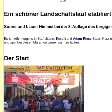
grün
Ein schöner Landschaftslauf etablier
Sonne und blauer Himmel bei der 3. Auflage des bergige
Es ist kühl morgens in Staffelstein,
Kurort
und
Adam-Riese
-Stadt. Kurz 
und spontan diesen Marathon gemeinsam zu laufen.
Der Start