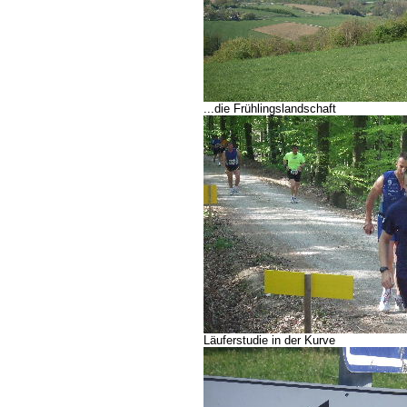
...die Frühlingslandschaft
Läuferstudie in der Kurve