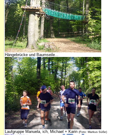
Hängebrücke und Baumseile...
Laufgruppe Manuela, ich, Michael + Karin
(Foto: Markus Süße)