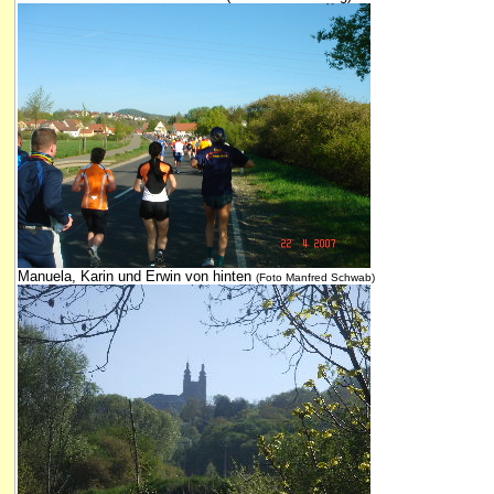
Manuela, Karin und Erwin von hinten
(Foto Manfred Schwab)