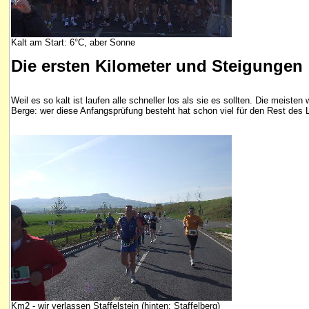
Kalt am Start: 6°C, aber Sonne
Die ersten Kilometer und Steigungen
Weil es so kalt ist laufen alle schneller los als sie es sollten. Die meis
Berge: wer diese Anfangsprüfung besteht hat schon viel für den Rest des L
Km2 - wir verlassen Staffelstein (hinten: Staffelberg)