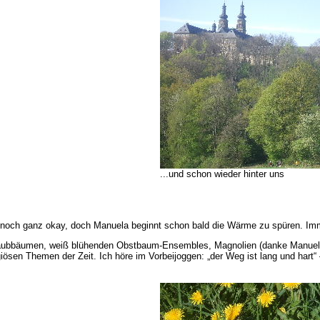
...und schon wieder hinter uns
noch ganz okay, doch Manuela beginnt schon bald die Wärme zu spüren. Immer
n Laubbäumen, weiß blühenden Obstbaum-Ensembles, Magnolien (danke Manuela 
giösen Themen der Zeit. Ich höre im Vorbeijoggen: „der Weg ist lang und hart“