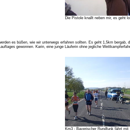
Die Pistole knallt neben mir, es geht l
ten werden es büßen, wie wir unterwegs erfahren sollten. Es geht 1,5km bergab
auftages gewonnen. Karin, eine junge Läuferin ohne jegliche Wettkampferfahru
Km3 - Bayerischer Rundfunk fährt mit