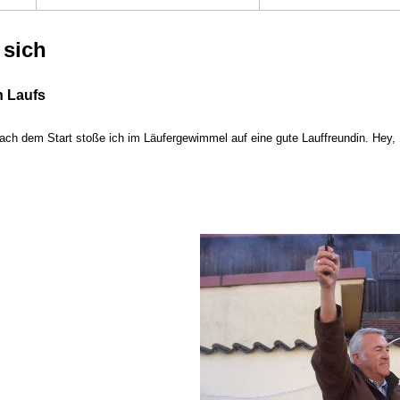
t sich
n Laufs
nach dem Start stoße ich im Läufergewimmel auf eine gute Lauffreundin. Hey,