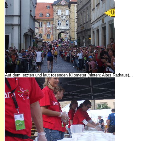
Auf dem letzten und laut tosenden Kilometer (hinten: Altes Rathaus)...