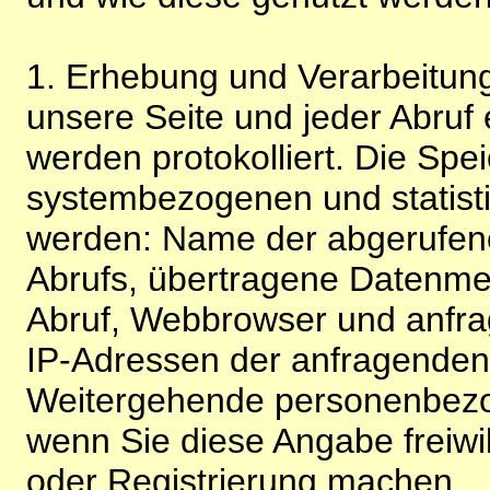
1. Erhebung und Verarbeitung
unsere Seite und jeder Abruf 
werden protokolliert. Die Spe
systembezogenen und statisti
werden: Name der abgerufene
Abrufs, übertragene Datenme
Abruf, Webbrowser und anfra
IP-Adressen der anfragenden 
Weitergehende personenbezo
wenn Sie diese Angabe freiwi
oder Registrierung machen.