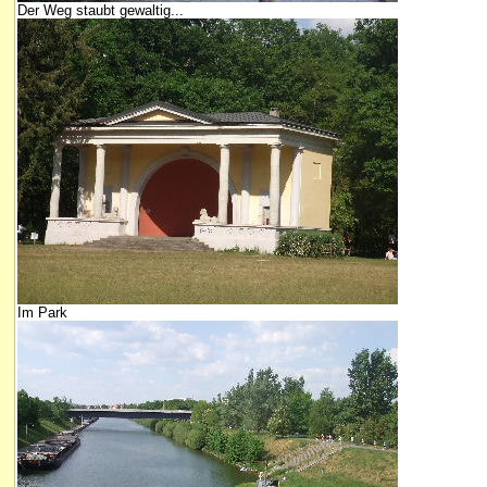
Der Weg staubt gewaltig...
Im Park