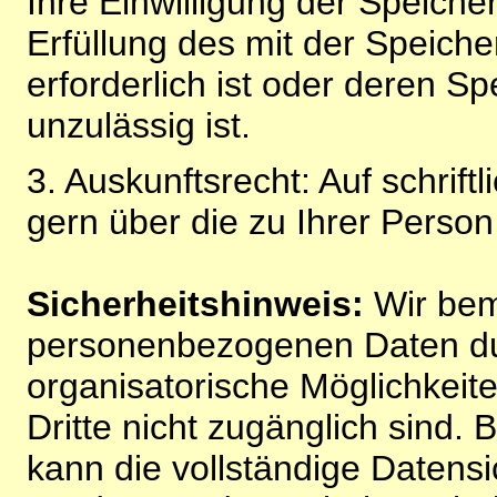
Ihre Einwilligung der Speiche
Erfüllung des mit der Speich
erforderlich ist oder deren 
unzulässig ist.
3. Auskunftsrecht: Auf schrift
gern über die zu Ihrer Perso
Sicherheitshinweis:
Wir bem
personenbezogenen Daten du
organisatorische Möglichkeite
Dritte nicht zugänglich sind.
kann die vollständige Datensi