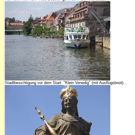
Stadtbesichtigung vor dem Start: "Klein Venedig" (mit Ausflugsboot)...