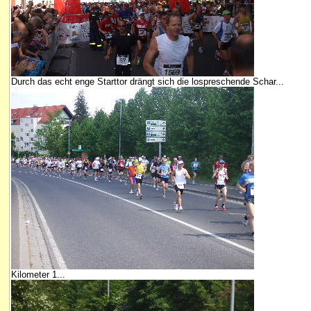
Durch das echt enge Starttor drängt sich die lospreschende Schar...
Kilometer 1...