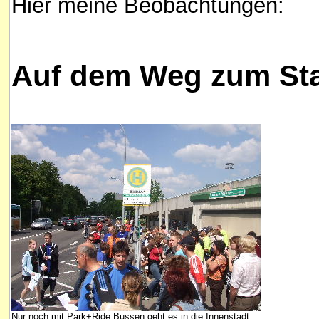
Hier meine Beobachtungen:
Auf dem Weg zum Sta
Nur noch mit Park+Ride Bussen geht es in die Innenstadt...