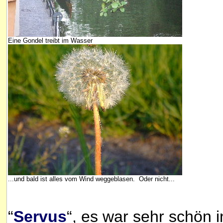
Eine Gondel treibt im Wasser
...und bald ist alles vom Wind weggeblasen. Oder nicht...
“
Servus
“, es war sehr schön 