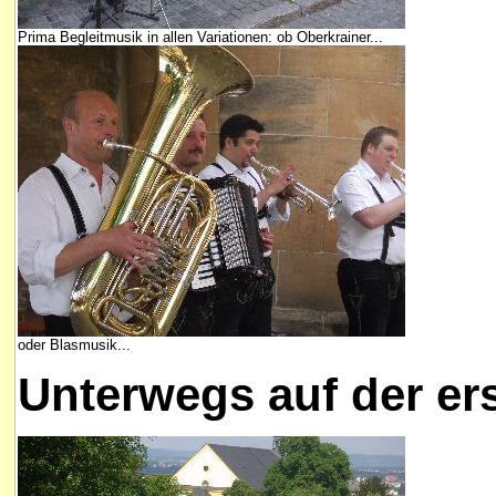
Prima Begleitmusik in allen Variationen: ob Oberkrainer...
oder Blasmusik...
Unterwegs auf der ers