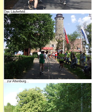
Das Läuferfeld...
...zur Altenburg...