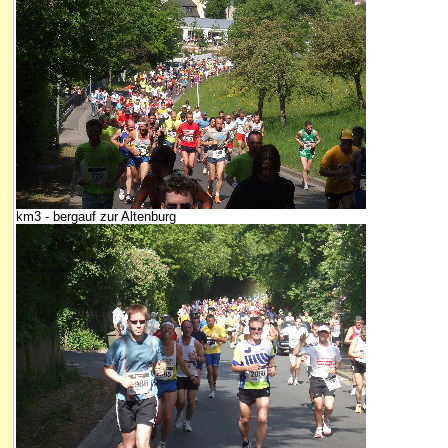
km3 - bergauf zur Altenburg