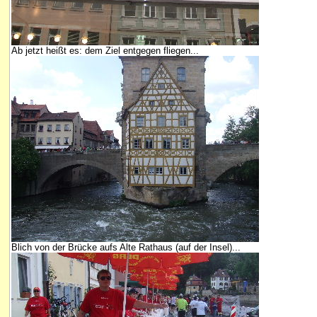
Ab jetzt heißt es: dem Ziel entgegen fliegen...
Blich von der Brücke aufs Alte Rathaus (auf der Insel)...