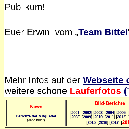
Publikum!
Euer Erwin vom „
Team Bittel
Mehr Infos auf der
Webseite 
weitere schöne
Läuferfotos
(
Bild
-B
erichte
News
[
2001
]
[
2002
]
[
2003
] [
2004
] [
2005
] [
Berichte der Mitglieder
[
2008
] [
2009
] [
2010
] [
2011
] [
2012
] [
(ohne Bilder)
20
[
2015
] [
2016
] [
2017
] [