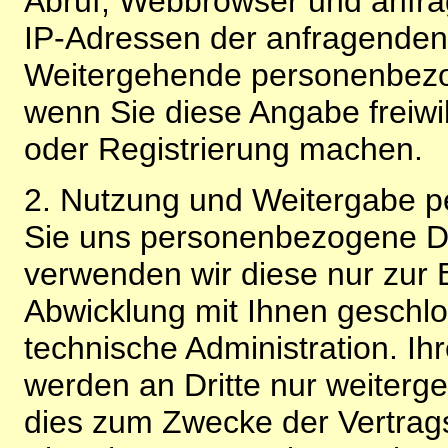
Abruf, Webbrowser und anfra
IP-Adressen der anfragenden 
Weitergehende personenbezo
wenn Sie diese Angabe freiwi
oder Registrierung machen.
2. Nutzung und Weitergabe 
Sie uns personenbezogene Da
verwenden wir diese nur zur 
Abwicklung mit Ihnen geschlo
technische Administration. 
werden an Dritte nur weiterg
dies zum Zwecke der Vertragsa