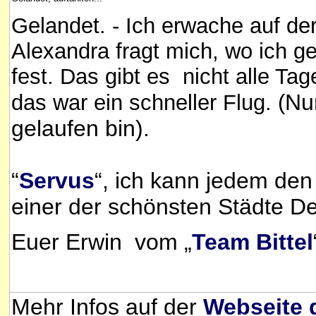
Gelandet. - Ich erwache auf de
Alexandra fragt mich, wo ich 
fest. Das gibt es nicht alle Tag
Nu
das war ein schneller Flug. (
gelaufen b
in).
“
Servus
“, ich kann jedem de
einer der schönsten Städte De
Euer Erwin vom „
Team Bittel
Mehr Infos auf der
Webseite 