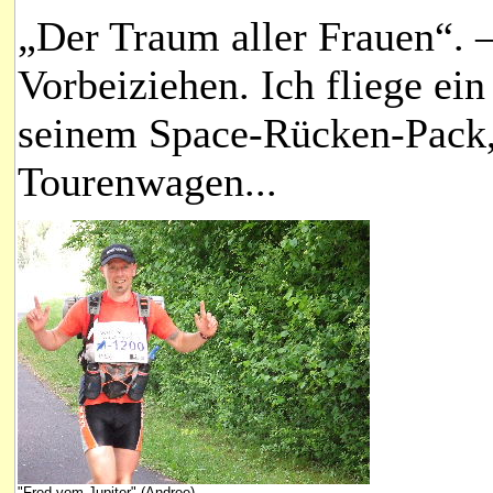
„Der Traum aller Frauen“. 
Vorbeiziehen. Ich fliege ei
seinem Space-Rücken-Pack,
Tourenwagen...
"Fred vom Jupiter" (Andree)