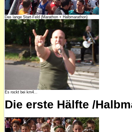
Das lange Start-Feld (Marathon + Halbmarathon)
Es rockt bei km4...
Die erste Hälfte /Halb