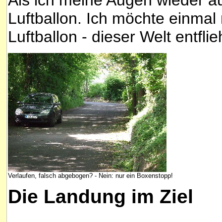
Als ich meine Augen wieder au
Luftballon. Ich möchte einmal 
Luftballon - dieser Welt entflie
Verlaufen, falsch abgebogen? - Nein: nur ein Boxenstopp!
Die Landung im Ziel