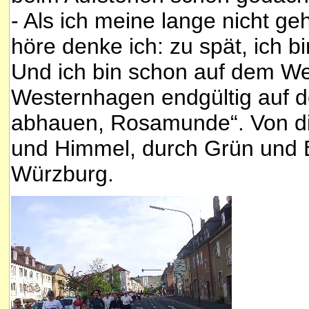
- Als ich meine lange nicht 
höre denke ich: zu spät, ich b
Und ich bin schon auf dem We
Westernhagen endgültig auf 
abhauen, Rosamunde“. Von die
und Himmel, durch Grün und B
Würzburg.