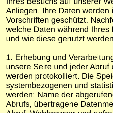
Ihres Besuchs auf unserer We
Anliegen. Ihre Daten werden
Vorschriften geschützt. Nachf
welche Daten während Ihres B
und wie diese genutzt werden
1. Erhebung und Verarbeitung
unsere Seite und jeder Abruf 
werden protokolliert. Die Spe
systembezogenen und statisti
werden: Name der abgerufene
Abrufs, übertragene Datenme