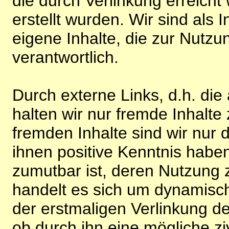
die durch Verlinkung erreicht
erstellt wurden. Wir sind als I
eigene Inhalte, die zur Nutz
verantwortlich.
Durch externe Links, d.h. di
halten wir nur fremde Inhalte
fremden Inhalte sind wir nur 
ihnen positive Kenntnis habe
zumutbar ist, deren Nutzung 
handelt es sich um dynamisc
der erstmaligen Verlinkung de
ob durch ihn eine mögliche ziv