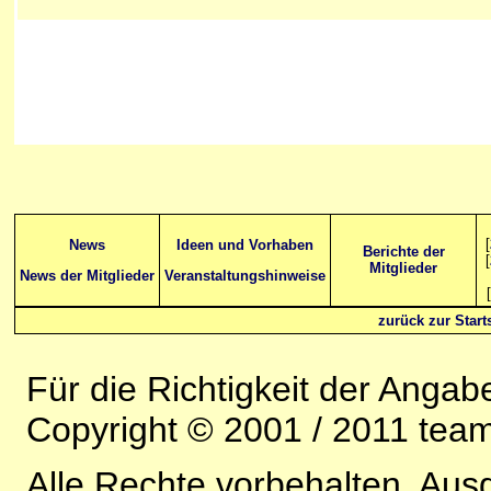
[
News
Ideen und Vorhaben
Berichte der
[
Mitglieder
News der Mitglieder
Veranstaltungshinweise
[
zurück zur Starts
Für die Richtigkeit der Anga
Copyright © 2001 / 2011 team-
Alle Rechte vorbehalten. Au