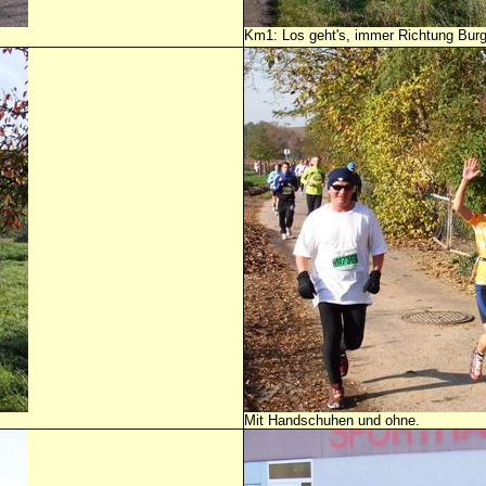
Km1: Los geht's, immer Richtung Bur
Mit Handschuhen und ohne.