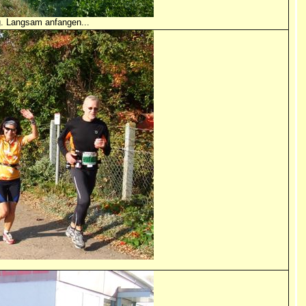
g.
Langsam anfangen...