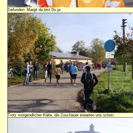
Gefunden: Margit da bist Du ja.
Trotz morgendlicher Kälte, die Zuschauer erwarten uns schon.