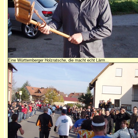
Eine Württemberger Holzratsche, die macht echt Lärm...