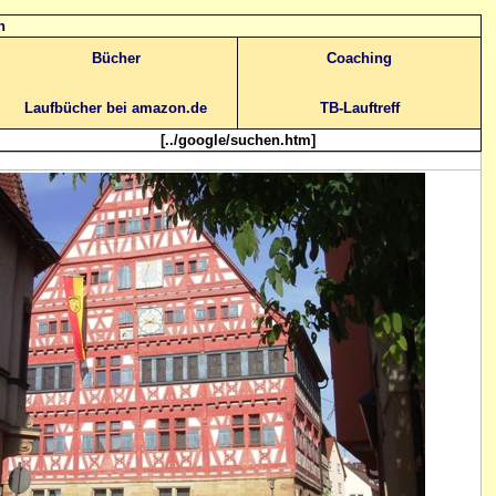
n
Bücher
Coaching
Laufbücher bei amazon.de
TB-Lauftreff
[../google/suchen.htm]