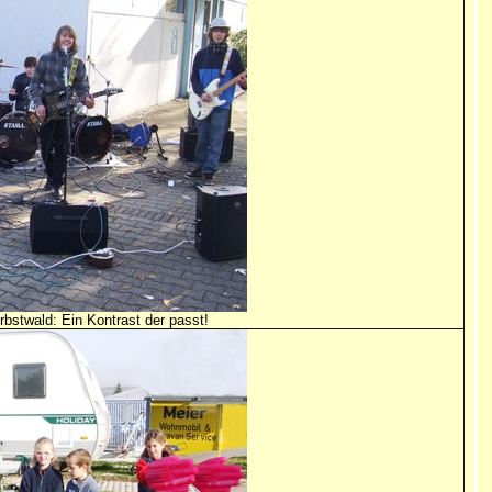
stwald: Ein Kontrast der passt!