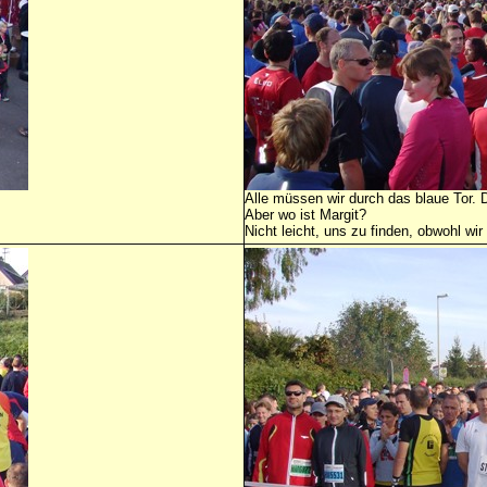
Alle müssen wir durch das blaue Tor. 
Aber wo ist Margit?
Nicht leicht, uns zu finden, obwohl w