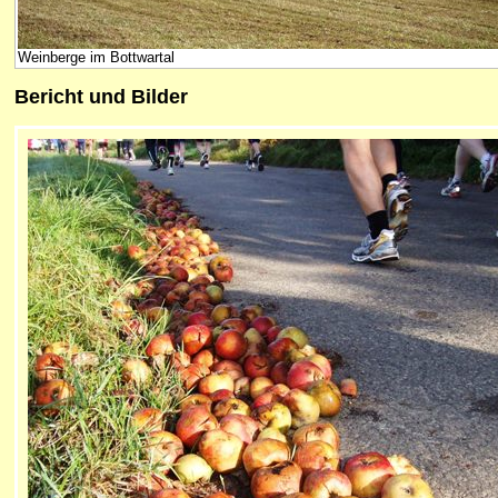
Weinberge im Bottwartal
Bericht und Bilder