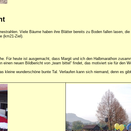
ht
rahlen. Viele Bäume haben ihre Blätter bereits zu Boden fallen lasen, die 
e (km21-Ziel).
he. Für heute ist ausgemacht, dass Margit und ich den Halbmarathon zusamm
einen neuen Bildbericht von „team bittel“ findet, das motiviert sie für den W
s kleine wunderschöne bunte Tal. Verlaufen kann sich niemand, denn es gibt 