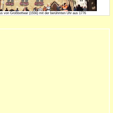
s von Großbottwar (1556) mit der berühmten Uhr aus 1776