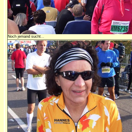
Noch jemand sucht...