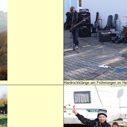
Hardrockklänge am Frühmorgen im Herb