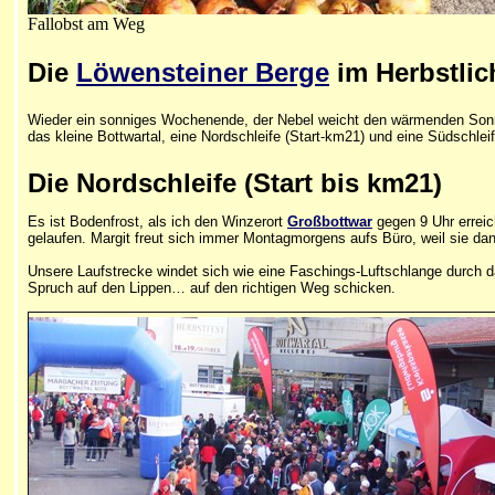
Fallobst am Weg
Die
Löwensteiner Berge
im Herbstlic
Wieder ein sonniges Wochenende, der Nebel weicht den wärmenden Sonnest
das kleine Bottwartal, eine Nordschleife (Start-km21) und eine Südschleif
Die Nordschleife (Start bis km21)
Es ist Bodenfrost, als ich den Winzerort
Großbottwar
gegen 9 Uhr erreic
gelaufen.
Margit freut sich immer Montagmorgens aufs Büro, weil sie dann 
Unsere Laufstrecke windet sich wie eine Faschings-Luftschlange durch da
Spruch auf den Lippen… auf den richtigen Weg schicken.