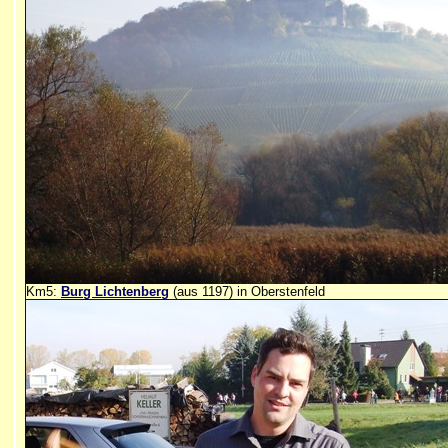
Km5:
Burg Lichtenberg
(aus 1197) in Oberstenfeld