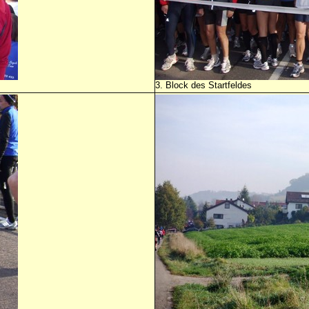
3. Block des Startfeldes