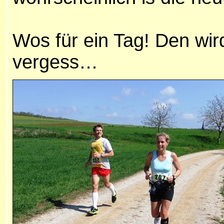
Wos für ein Tag! Den wir
vergess…