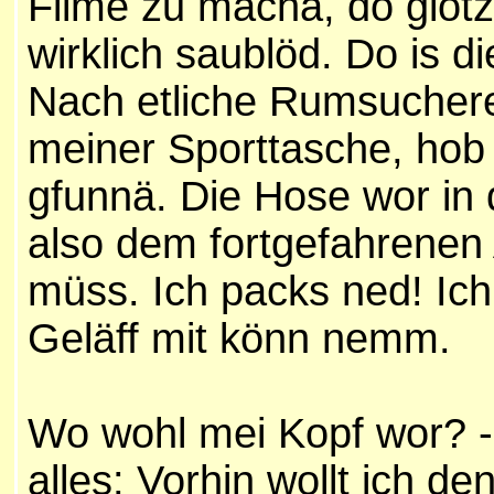
Filme zu machä, do glotz
wirklich saublöd. Do is 
Nach etliche Rumsuchere
meiner Sporttasche, hob
gfunnä. Die Hose wor in 
also dem fortgefahrenen
müss. Ich packs ned! Ich
Geläff mit könn nemm.
Wo wohl mei Kopf wor? 
alles: Vorhin wollt ich 