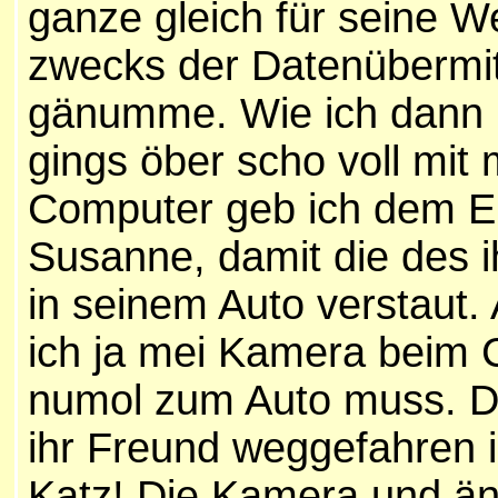
ganze gleich für seine W
zwecks der Datenübermit
gänumme. Wie ich dann i
gings öber scho voll mit 
Computer geb ich dem Er
Susanne, damit die des i
in seinem Auto verstaut.
ich ja mei Kamera beim 
numol zum Auto muss. D
ihr Freund weggefahren i
Katz! Die Kamera und ä