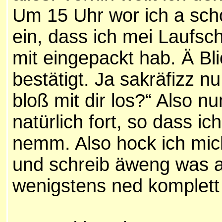
Um 15 Uhr wor ich a scho
ein, dass ich mei Lauf
mit eingepackt hab. Ä Bli
bestätigt. Ja sakräfizz n
bloß mit dir los?“ Also 
natürlich fort, so dass ic
nemm. Also hock ich mic
und schreib äweng was a
wenigstens ned komplett