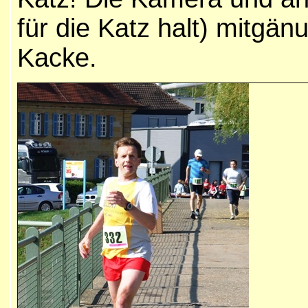
für die Katz halt) mitgän
Kacke.