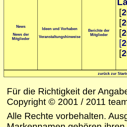
La
[
2
[
2
News
Ideen und Vorhaben
[
2
Berichte der
News der
Mitglieder
Veranstaltungshinweise
Mitglieder
[
2
[
2
zurück zur Starts
Für die Richtigkeit der Anga
Copyright © 2001 / 2011 team-
Alle Rechte vorbehalten. Au
Markennamen gehören ihren j