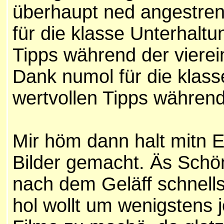
überhaupt ned angestren
für die klasse Unterhaltu
Tipps während der viere
Dank numol für die klass
wertvollen Tipps während
Mir höm dann halt mitn 
Bilder gemacht. Äs Schön
nach dem Geläff schnell
hol wollt um wenigstens 