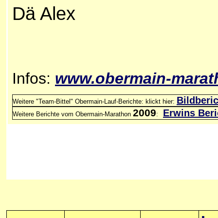
Dä Alex
Infos:
www.
obermain-marat
Bildberi
Weitere "Team-Bittel" Obermain-Lauf-Berichte: klickt hier:
2009
Erwins Beri
Weitere Berichte vom Obermain-Marathon
: