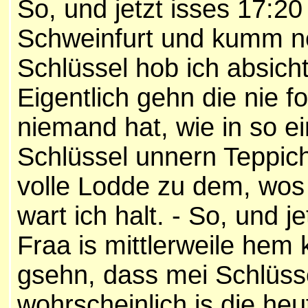
So, und jetzt isses 17:20
Schweinfurt und kumm n
Schlüssel hob ich absich
Eigentlich gehn die nie fo
niemand hat, wie in so e
Schlüssel unnern Teppich
volle Lodde zu dem, wos h
wart ich halt. - So, und j
Fraa is mittlerweile hem
gsehn, dass mei Schlüsse
wohrscheinlich is die heu