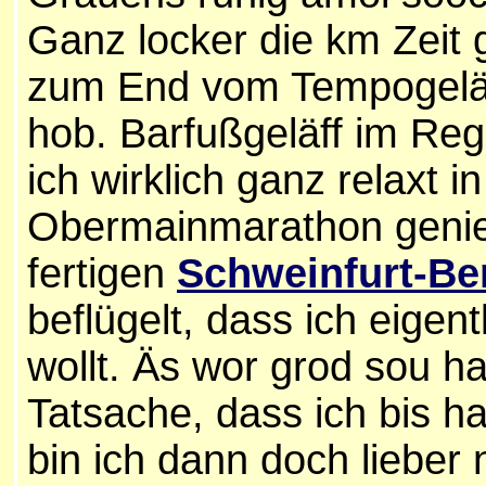
Ganz locker die km Zeit 
zum End vom Tempogeläf
hob. Barfußgeläff im Rege
ich wirklich ganz relaxt 
Obermainmarathon geni
fertigen
Schweinfurt-Be
beflügelt, dass ich eigent
wollt. Äs wor grod sou h
Tatsache, dass ich bis ha
bin ich dann doch liebe