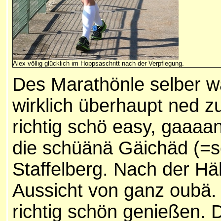
Alex völlig glücklich im Hoppsaschritt nach der Verpflegung.
Des Marathönle selber w
wirklich überhaupt ned z
richtig schö easy, gaaaa
die schüänä Gäichäd (=
Staffelberg. Nach der Hä
Aussicht von ganz oubä.
richtig schön genießen. 