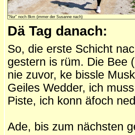
"Nur" noch 8km (immer der Susanne nach)
Dä Tag danach:
So, die erste Schicht na
gestern is rüm. Die Bee 
nie zuvor, ke bissle Muske
Geiles Wedder, ich muss
Piste, ich konn äfoch ne
Ade, bis zum nächsten g