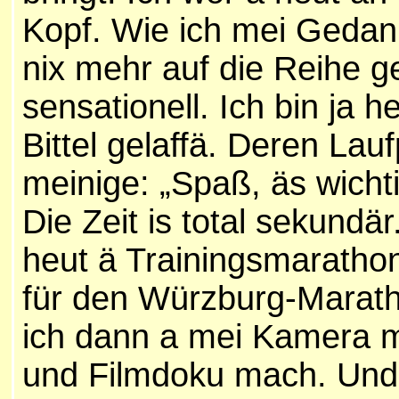
Kopf. Wie ich mei Gedan
nix mehr auf die Reihe g
sensationell. Ich bin ja 
Bittel gelaffä. Deren Lau
meinige: „Spaß, äs wicht
Die Zeit is total sekund
heut ä Trainingsmarathon
für den Würzburg-Marath
ich dann a mei Kamera 
und Filmdoku mach. Und